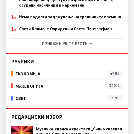
осудени насилници и наркомани
1
Нема подолги задржувања на граничните премини
Ч
1
Свети Климент Охридски и Свети Пантелејмон
Ч
ПРИКАЖИ УШТЕ ВЕСТИ →
РУБРИКИ
ЕКОНОМИЈА
4796
МАКЕДОНИЈА
39214
СВЕТ
2199
РЕДАКЦИСКИ ИЗБОР
Музичко-сценски спектакл „Силно светнал