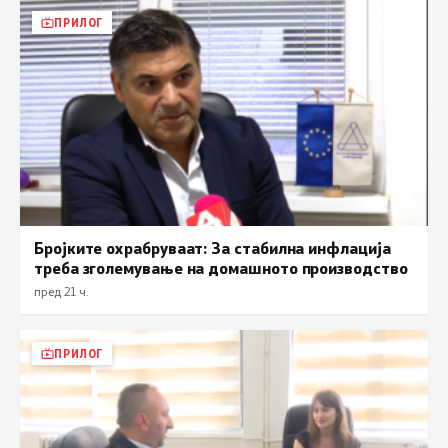
ПРИЛОГ
Бројките охрабруваат: За стабилна инфлација
треба зголемување на домашното производство
пред 21 ч.
ПРИЛОГ