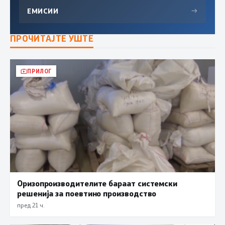
ЕМИСИИ
→
ПРОЧИТАЈТЕ УШТЕ
ПРИЛОГ
Оризопроизводителите бараат системски
решенија за поевтино производство
пред 21 ч.