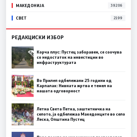
МАКЕДОНИЈА
39206
СВЕТ
2199
РЕДАКЦИСКИ ИЗБОР
Корча плус: Пустец заборавен, се соочува
со недостаток на инвестиции во
инфраструктурата
Во Прилеп одбележани 25 години од
Карпалак: Нивната жртва е темел на
нашата одговорност
Летна Света Петка, заштитничка на
селото, ја одбележаа Македонците во село
Леска, Општина Пустец