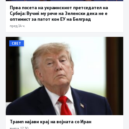
Прва посета на украинскиот претседател на
Србија: Вучиќ му рече на Зеленски дека не е
оптимист за патот кон ЕУ на Белград
пред 14 ч.
СВЕТ
Трамп најави крај на војната со Иран
вчера, 17:30