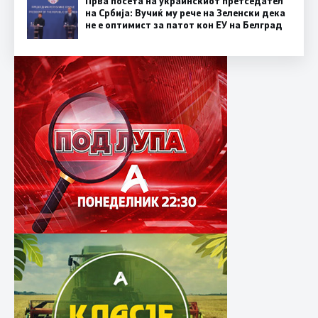
Прва посета на украинскиот претседател
на Србија: Вучиќ му рече на Зеленски дека
не е оптимист за патот кон ЕУ на Белград