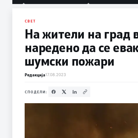
политика“
СВЕТ
На жители на град 
наредено да се ева
шумски пожари
Редакција
17.08.2023
СПОДЕЛИ: