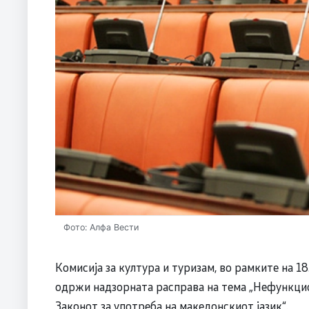
Фото: Алфа Вести
Комисија за култура и туризам, во рамките на 18
одржи надзорната расправа на тема „Нефункцио
Законот за употреба на македонскиот јазик“.