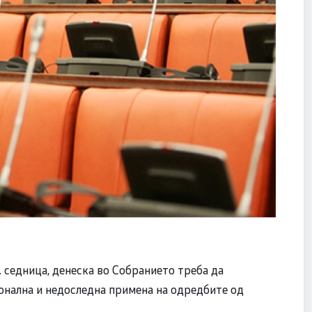
. седница, денеска во Собранието треба да
нална и недоследна примена на одредбите од