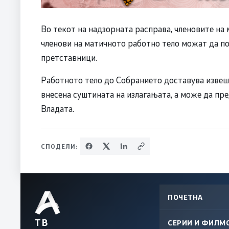
Во текот на надзорната расправа, членовите на 
членови на матичното работно тело можат да п
претставници.
Работното тело до Собранието доставува извешт
внесена суштината на излагањата, а може да пре
Владата.
СПОДЕЛИ:
ПОЧЕТНА
ТВ
СЕРИИ И ФИЛМ