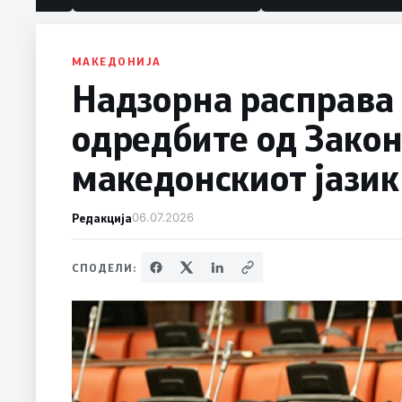
МАКЕДОНИЈА
Надзорна расправа 
одредбите од Закон
македонскиот јази
Редакција
06.07.2026
СПОДЕЛИ: