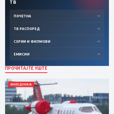
ТВ
ПОЧЕТНА
→
ТВ РАСПОРЕД
→
СЕРИИ И ФИЛМОВИ
→
ЕМИСИИ
→
ПРОЧИТАЈТЕ УШТЕ
МАКЕДОНИЈА