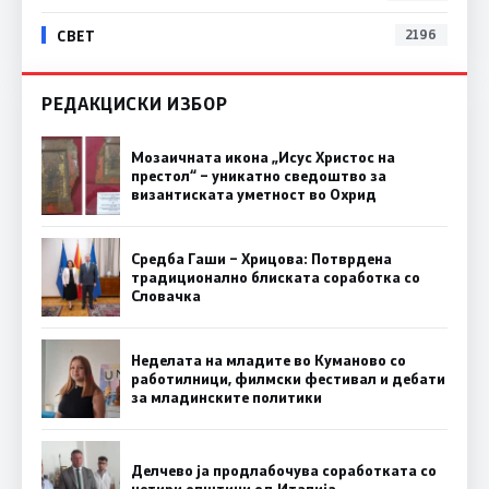
СВЕТ
2196
РЕДАКЦИСКИ ИЗБОР
Мозаичната икона „Исус Христос на
престол“ – уникатно сведоштво за
византиската уметност во Охрид
Средба Гаши – Хрицова: Потврдена
традиционално блиската соработка со
Словачка
Неделата на младите во Куманово со
работилници, филмски фестивал и дебати
за младинските политики
Делчево ја продлабочува соработката со