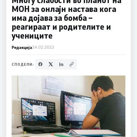
МОН за онлајн настава кога
има дојава за бомба –
реагираат и родителите и
учениците
Редакција
24.02.2023
СПОДЕЛИ: