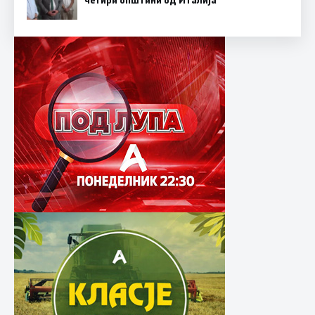
четири општини од Италија