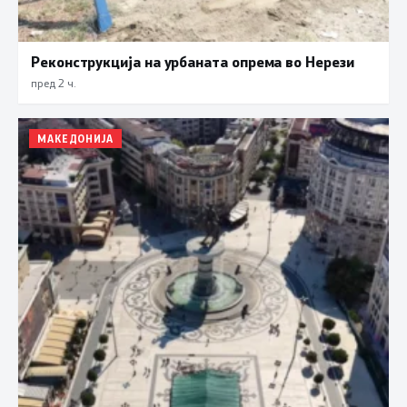
Реконструкција на урбаната опрема во Нерези
пред 2 ч.
МАКЕДОНИЈА