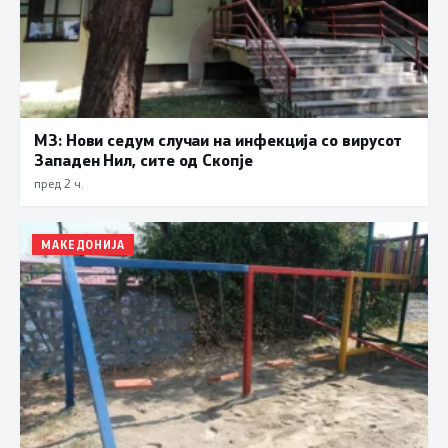
МЗ: Нови седум случаи на инфекција со вирусот
Западен Нил, сите од Скопје
пред 2 ч.
МАКЕДОНИЈА