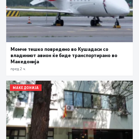
Момче тешко повредено во Кушадаси со
владиниот авион ќе биде транспортирано во
Македонија
пред 2 ч.
МАКЕДОНИЈА