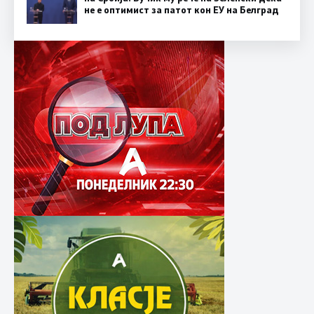
не е оптимист за патот кон ЕУ на Белград