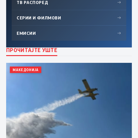
ТВ РАСПОРЕД
→
СЕРИИ И ФИЛМОВИ
→
ЕМИСИИ
→
ПРОЧИТАЈТЕ УШТЕ
МАКЕДОНИЈА