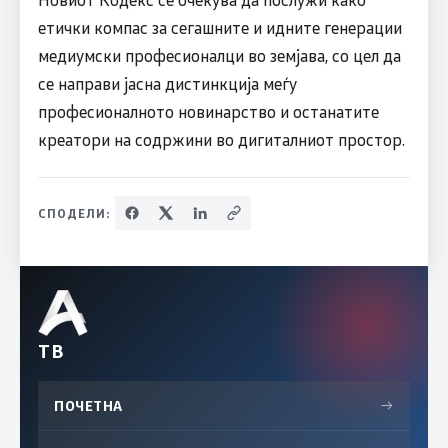
етички компас за сегашните и идните генерации
медиумски професионалци во земјава, со цел да
се направи јасна дистинкција меѓу
професионалното новинарство и останатите
креатори на содржини во дигиталниот простор.
СПОДЕЛИ:
ТВ
ПОЧЕТНА
→