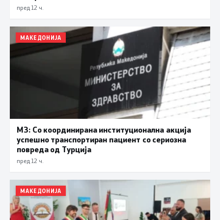
пред 12 ч.
МАКЕДОНИЈА
МЗ: Со координирана институционална акција
успешно транспортиран пациент со сериозна
повреда од Турција
пред 12 ч.
МАКЕДОНИЈА