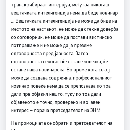
транскрибираат интервјуа, меѓутоа никогаш
вештачката интелигенција нема да биде новинар
… Вештачката интелигенција не може да биде на
местото на настанот, не може да стекне доверба
со соговорник, не може да постави вистинско
потпрашање и не може да ја преземе
одговорноста пред јавноста. Затоа
одговорноста секогаш ќе остане човечка, ќе
остане наша новинарска. Во време кога секој
може да создава содржина, професионалниот
новинар повеќе нема да се препознава по тоа
дали прв објавил нешто, туку по тоа дали
објавеното е точно, проверено и во јавен
интерес – порача претседателот на ЗНМ.
На промоцијата се обрати и претседателот на