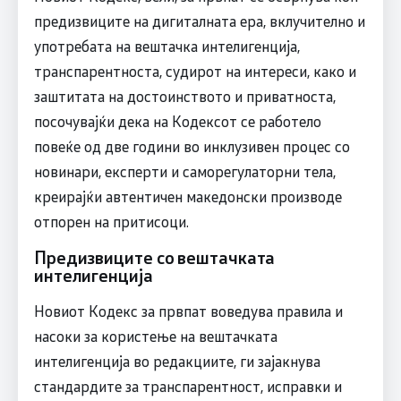
предизвиците на дигиталната ера, вклучително и
употребата на вештачка интелигенција,
транспарентноста, судирот на интереси, како и
заштитата на достоинството и приватноста,
посочувајќи дека на Кодексот се работело
повеќе од две години во инклузивен процес со
новинари, експерти и саморегулаторни тела,
креирајќи автентичен македонски производе
отпорен на притисоци.
Предизвиците со вештачката
интелигенција
Новиот Кодекс за првпат воведува правила и
насоки за користење на вештачката
интелигенција во редакциите, ги зајакнува
стандардите за транспарентност, исправки и