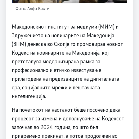
Фото: Алфа Вести
Македонскиот институт за медиуми (МИМ) и
Здружението на новинарите на Македонија
(ЗНМ) денеска во Скопје го промовираа новиот
Кодекс на новинарите на Македонија, кој
претставува модернизирана рамка за
професионално и етичко известување
прилагодена на предизвиците на дигиталната
ера, социјалните мрежи и вештачката
интелигенција.
На почетокот на настанот беше посочено дека
процесот за измена и дополнување на Кодексот
започнал во 2024 година, по што бил
привремено прекинат, а потоа продолжен во