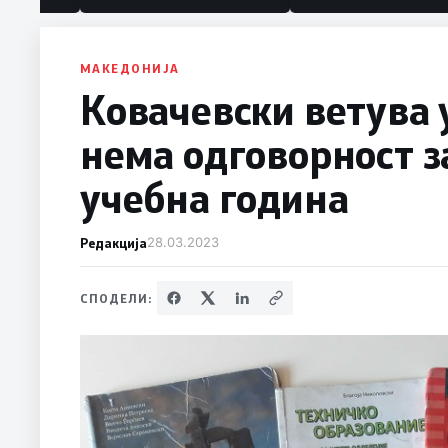
МАКЕДОНИЈА
Ковачевски ветува 
нема одговорност з
учебна година
Редакција
28.03.2023
СПОДЕЛИ: