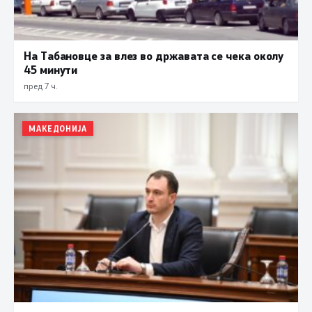
На Табановце за влез во државата се чека околу
45 минути
пред 7 ч.
МАКЕДОНИЈА