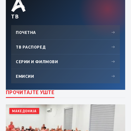
ТВ
ПОЧЕТНА
→
ТВ РАСПОРЕД
→
СЕРИИ И ФИЛМОВИ
→
ЕМИСИИ
→
ПРОЧИТАЈТЕ УШТЕ
МАКЕДОНИЈА