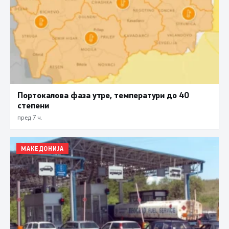
Портокалова фаза утре, температури до 40
степени
пред 7 ч.
МАКЕДОНИЈА