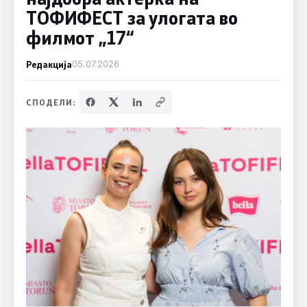
ТОФИФЕСТ за улогата во
филмот „17“
Редакција
05.07.2026
СПОДЕЛИ: