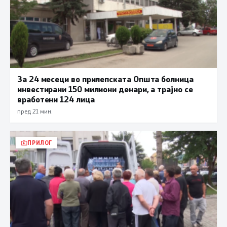
За 24 месеци во прилепската Општа болница
инвестирани 150 милиони денари, а трајно се
вработени 124 лица
пред 21 мин.
ПРИЛОГ