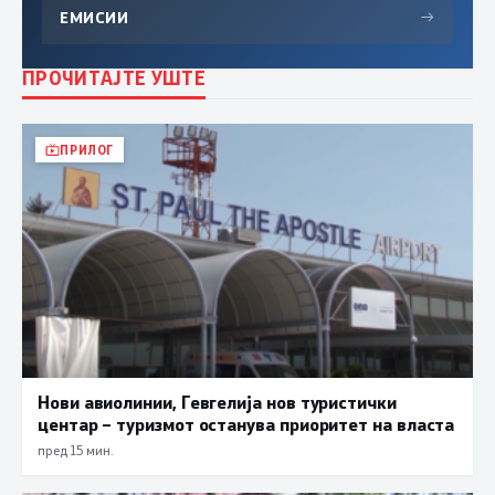
ЕМИСИИ
→
ПРОЧИТАЈТЕ УШТЕ
ПРИЛОГ
Нови авиолинии, Гевгелија нов туристички
центар – туризмот останува приоритет на власта
пред 15 мин.