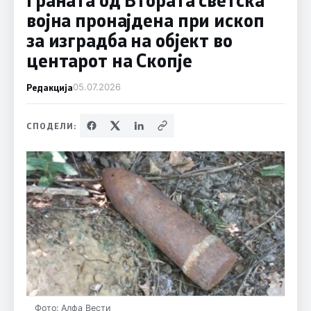
војна пронајдена при ископ
за изградба на објект во
центарот на Скопје
Редакција
05.07.2026
СПОДЕЛИ:
Фото: Алфа Вести