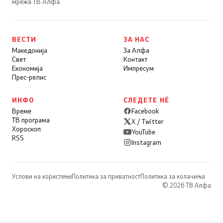
мрежа ТВ Алфа.
ВЕСТИ
ЗА НАС
Македонија
За Алфа
Свет
Контакт
Економија
Импресум
Прес-релис
ИНФО
СЛЕДЕТЕ НÉ
Време
Facebook
ТВ програма
X / Twitter
Хороскоп
YouTube
RSS
Instagram
Услови на користење
Политика за приватност
Политика за колачиња
© 2026 ТВ Алфа