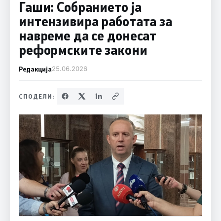
Гаши: Собранието ја
интензивира работата за
навреме да се донесат
реформските закони
Редакција
25.06.2026
СПОДЕЛИ: