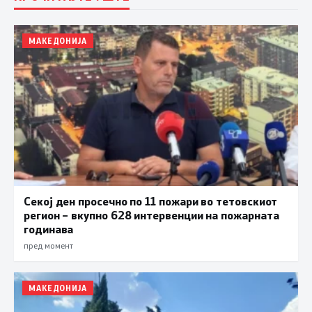
МАКЕДОНИЈА
Секој ден просечно по 11 пожари во тетовскиот
регион – вкупно 628 интервенции на пожарната
годинава
пред момент
МАКЕДОНИЈА