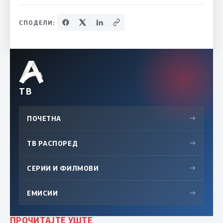
СПОДЕЛИ:
ТВ
ПОЧЕТНА
→
ТВ РАСПОРЕД
→
СЕРИИ И ФИЛМОВИ
→
ЕМИСИИ
→
ПРОЧИТАЈТЕ УШТЕ