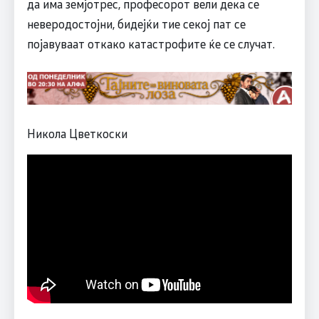
да има земјотрес, професорот вели дека се
неверодостојни, бидејќи тие секој пат се
појавуваат откако катастрофите ќе се случат.
Никола Цветкоски