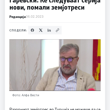
нови, помали земјотреси
Редакција
06.02.2023
СПОДЕЛИ:
Фото: Алфа Вести
Разорниот земјотрес во Турција не можеше да се