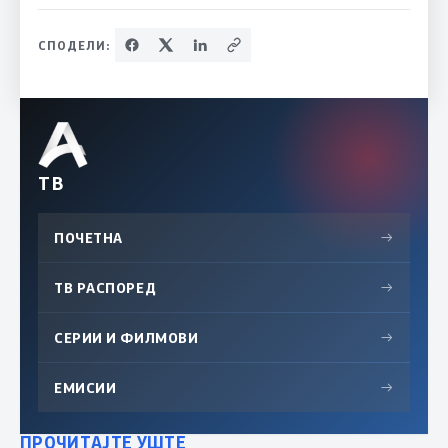
СПОДЕЛИ:
ТВ
ПОЧЕТНА
→
ТВ РАСПОРЕД
→
СЕРИИ И ФИЛМОВИ
→
ЕМИСИИ
→
ПРОЧИТАЈТЕ УШТЕ