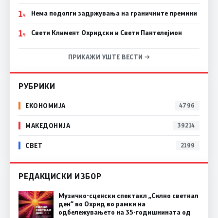
1
Нема подолги задржувања на граничните премини
Ч
1
Свети Климент Охридски и Свети Пантелејмон
Ч
ПРИКАЖИ УШТЕ ВЕСТИ →
РУБРИКИ
ЕКОНОМИЈА
4796
МАКЕДОНИЈА
39214
СВЕТ
2199
РЕДАКЦИСКИ ИЗБОР
Музичко-сценски спектакл „Силно светнал
ден“ во Охрид во рамки на
одбележувањето на 35-годишнината од