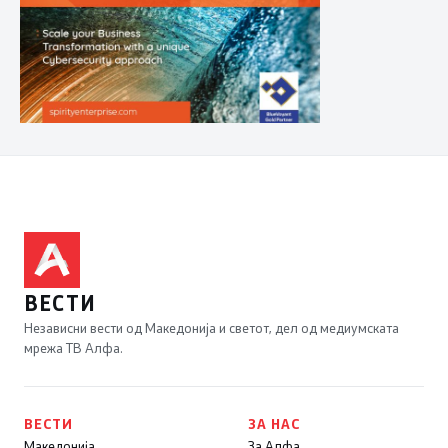
ВЕСТИ
Независни вести од Македонија и светот, дел од медиумската
мрежа ТВ Алфа.
ВЕСТИ
ЗА НАС
Македонија
За Алфа