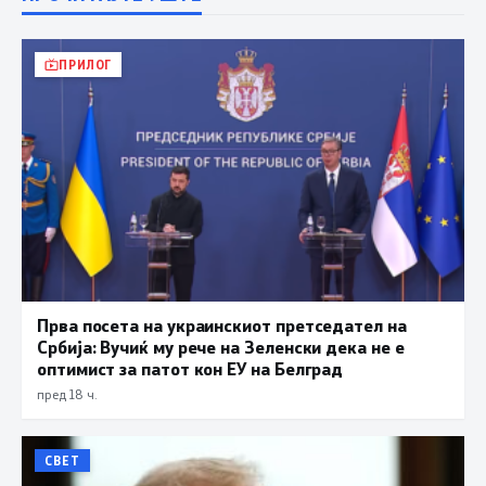
ПРИЛОГ
Прва посета на украинскиот претседател на
Србија: Вучиќ му рече на Зеленски дека не е
оптимист за патот кон ЕУ на Белград
пред 18 ч.
СВЕТ