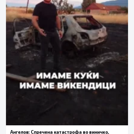
Ангелов: Спречена катастрофа во виничко,