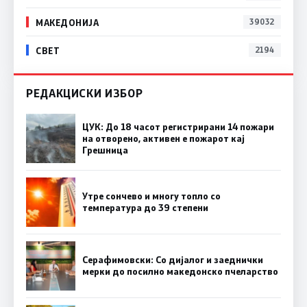
МАКЕДОНИЈА
39032
СВЕТ
2194
РЕДАКЦИСКИ ИЗБОР
ЦУК: До 18 часот регистрирани 14 пожари
на отворено, активен е пожарот кај
Грешница
Утре сончево и многу топло со
температура до 39 степени
Серафимовски: Со дијалог и заеднички
мерки до посилно македонско пчеларство