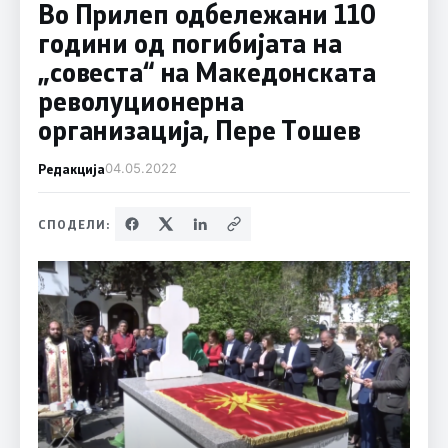
Во Прилеп одбележани 110
години од погибијата на
„совеста“ на Македонската
револуционерна
организација, Пере Тошев
Редакција
04.05.2022
СПОДЕЛИ: