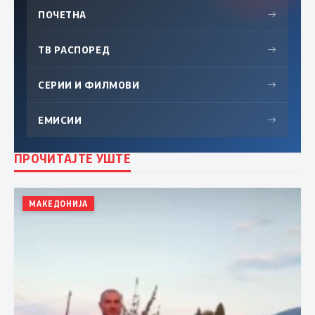
ПОЧЕТНА
→
ТВ РАСПОРЕД
→
СЕРИИ И ФИЛМОВИ
→
ЕМИСИИ
→
ПРОЧИТАЈТЕ УШТЕ
МАКЕДОНИЈА