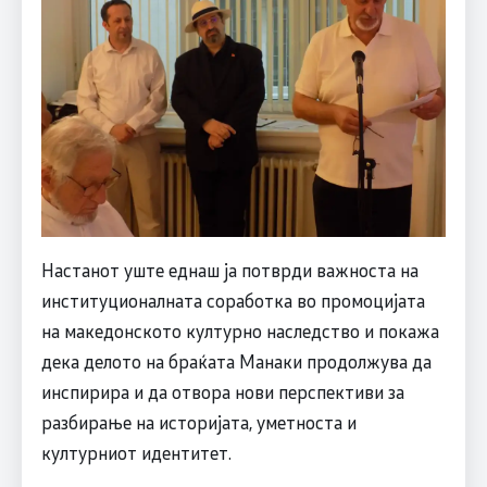
Настанот уште еднаш ја потврди важноста на
институционалната соработка во промоцијата
на македонското културно наследство и покажа
дека делото на браќата Манаки продолжува да
инспирира и да отвора нови перспективи за
разбирање на историјата, уметноста и
културниот идентитет.