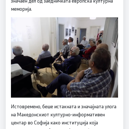
значаен дел од заедничката европска културна
меморија.
Истовремено, беше истакната и значајната улога
на Македонскиот културно-информативен
центар во Софија како институција која