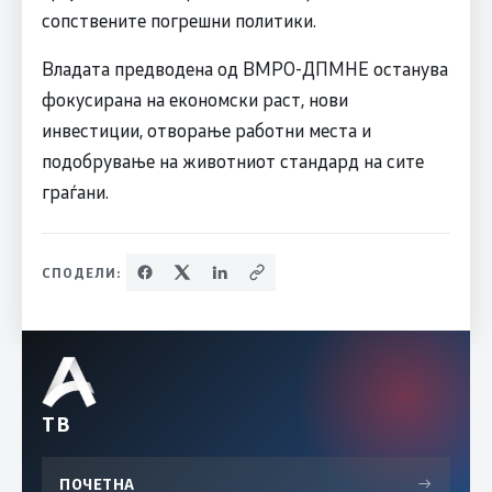
сопствените погрешни политики.
Владата предводена од ВМРО-ДПМНЕ останува
фокусирана на економски раст, нови
инвестиции, отворање работни места и
подобрување на животниот стандард на сите
граѓани.
СПОДЕЛИ:
ТВ
ПОЧЕТНА
→