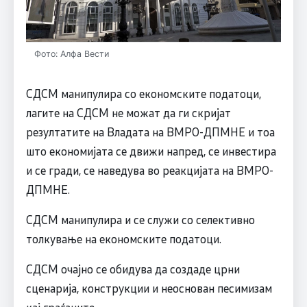
Фото: Алфа Вести
СДСМ манипулира со економските податоци,
лагите на СДСМ не можат да ги скријат
резултатите на Владата на ВМРО-ДПМНЕ и тоа
што економијата се движи напред, се инвестира
и се гради, се наведува во реакцијата на ВМРО-
ДПМНЕ.
СДСМ манипулира и се служи со селективно
толкување на економските податоци.
СДСМ очајно се обидува да создаде црни
сценарија, конструкции и неоснован песимизам