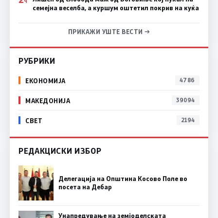
Ч
семејна веселба, а куршум оштетил покрив на куќа
ПРИКАЖИ УШТЕ ВЕСТИ →
РУБРИКИ
ЕКОНОМИЈА
4786
МАКЕДОНИЈА
39094
СВЕТ
2194
РЕДАКЦИСКИ ИЗБОР
Делегација на Општина Косово Поле во
посета на Дебар
Унапредување на земјоделската