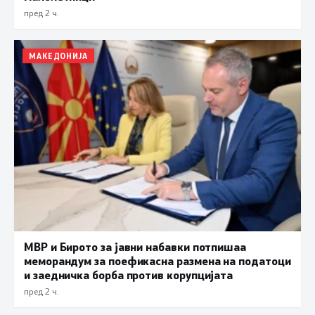
пред 2 ч.
МАКЕДОНИЈА
МВР и Бирото за јавни набавки потпишаа
меморандум за поефикасна размена на податоци
и заедничка борба против корупцијата
пред 2 ч.