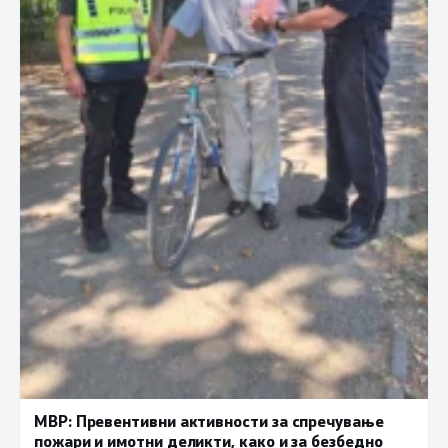
МВР: Превентивни активности за спречување
пожари и имотни деликти, како и за безбедно