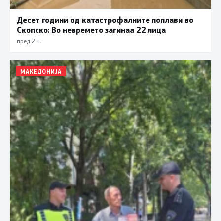
Десет години од катастрофалните поплави во
Скопско: Во невремето загинаа 22 лица
пред 2 ч.
МАКЕДОНИЈА