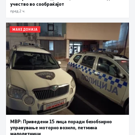
учество во сообраќајот
пред 2 ч.
МАКЕДОНИЈА
МВР: Приведени 15 лица поради безобѕирно
управување моторно возило, петмина
малолетници