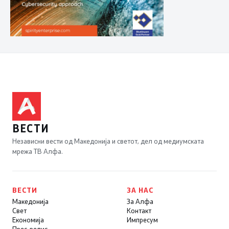
ВЕСТИ
Независни вести од Македонија и светот, дел од медиумската
мрежа ТВ Алфа.
ВЕСТИ
ЗА НАС
Македонија
За Алфа
Свет
Контакт
Економија
Импресум
Прес-релис