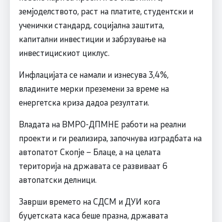
земјоделството, раст на платите, студентски и
ученички стандард, социјална заштита,
капитални инвестиции и забрзување на
инвестицискиот циклус.
Инфлацијата се намали и изнесува 3,4%,
владините мерки преземени за време на
енергетска криза дадоа резултати.
Владата на ВМРО-ДПМНЕ работи на реални
проекти и ги реализира, започнува изградбата на
автопатот Скопје – Блаце, а на целата
територија на државата се развиваат 6
автопатски делници.
Заврши времето на СДСМ и ДУИ кога
буџетската каса беше празна, државата