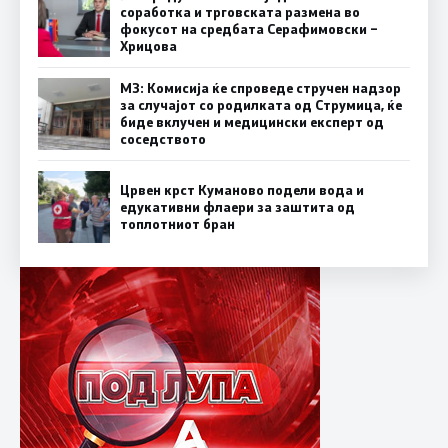
соработка и трговската размена во
фокусот на средбата Серафимовски –
Хрицова
МЗ: Комисија ќе спроведе стручен надзор
за случајот со родилката од Струмица, ќе
биде вклучен и медицински експерт од
соседството
Црвен крст Куманово подели вода и
едукативни флаери за заштита од
топлотниот бран