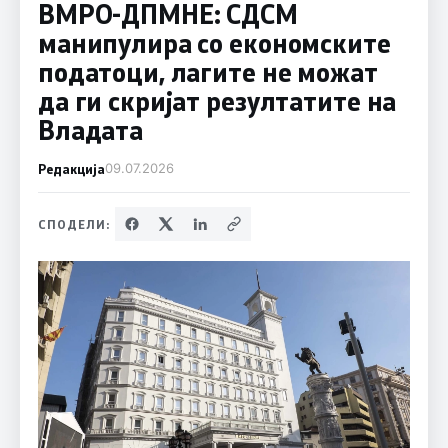
ВМРО-ДПМНЕ: СДСМ
манипулира со економските
податоци, лагите не можат
да ги скријат резултатите на
Владата
Редакција
09.07.2026
СПОДЕЛИ: