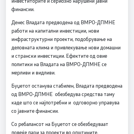
инвеститорите и сериозно нарушени јавни
финансии.
Денес Владата предводена од ВМРО-ДПМНЕ
работи на капитални инвестиции, нови
инфраструктурни проекти, подобрување на
деловната клима и привлекување нови домашни
и странски инвестиции. Ефектите од овие
политики на Владата на ВМРО-ДПМНЕ се
мерливи и видливи.
Буџетот останува стабилен, Владата предводена
од ВМРО-ДПМНЕ обезбедува средства таму
каде што се најпотребни и одговорно управува
со јавните финансии.
Со ребалансот на Буџетот се обезбедуваат
повеќе пари за проекти во општините,