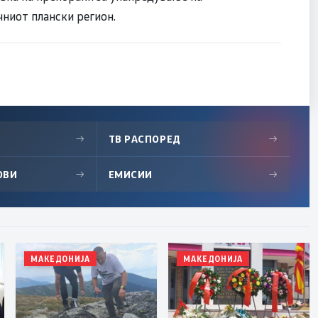
ниот плански регион.
→
ТВ РАСПОРЕД
→
ОВИ
→
ЕМИСИИ
→
МАКЕДОНИЈА
МАКЕДОНИЈА