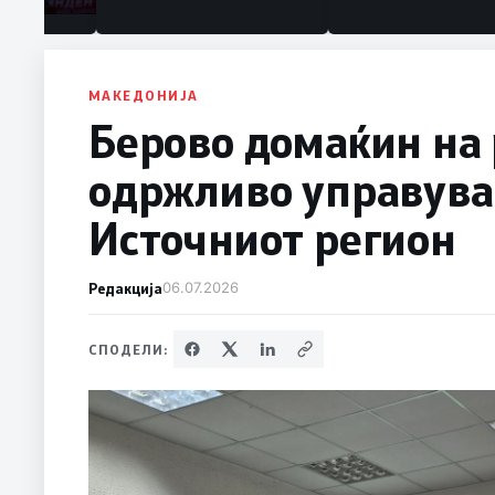
МАКЕДОНИЈА
Берово домаќин на
одржливо управува
Источниот регион
Редакција
06.07.2026
СПОДЕЛИ: