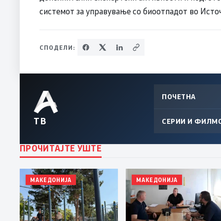
системот за управување со биоотпадот во Источ
СПОДЕЛИ:
ПОЧЕТНА
ТВ
СЕРИИ И ФИЛМ
ПРОЧИТАЈТЕ УШТЕ
МАКЕДОНИЈА
МАКЕДОНИЈА