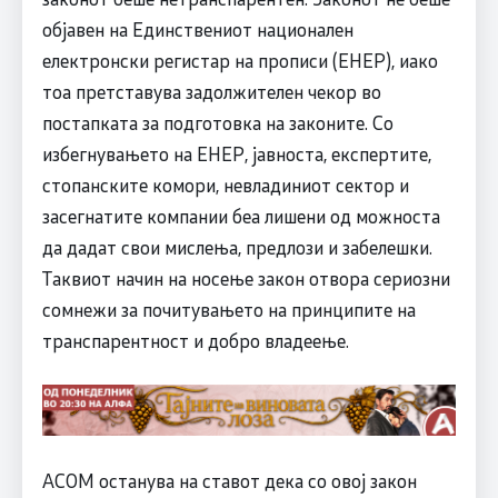
објавен на Единствениот национален
електронски регистар на прописи (ЕНЕР), иако
тоа претставува задолжителен чекор во
постапката за подготовка на законите. Со
избегнувањето на ЕНЕР, јавноста, експертите,
стопанските комори, невладиниот сектор и
засегнатите компании беа лишени од можноста
да дадат свои мислења, предлози и забелешки.
Таквиот начин на носење закон отвора сериозни
сомнежи за почитувањето на принципите на
транспарентност и добро владеење.
АСОМ останува на ставот дека со овој закон