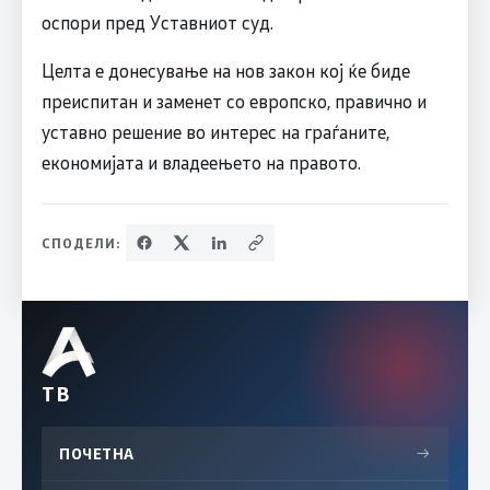
оспори пред Уставниот суд.
Целта е донесување на нов закон кој ќе биде
преиспитан и заменет со европско, правично и
уставно решение во интерес на граѓаните,
економијата и владеењето на правото.
СПОДЕЛИ:
ТВ
ПОЧЕТНА
→