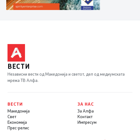
ВЕСТИ
Независни вести од Македонија и светот, дел од медиумската
мрежа ТВ Алфа.
ВЕСТИ
ЗА НАС
Македонија
За Алфа
Свет
Контакт
Економија
Импресум
Прес-релис