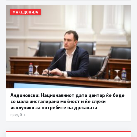
МАКЕДОНИЈА
Андоновски: Националниот дата центар ќе биде
со мала инсталирана моќност и ќе служи
исклучиво за потребите на државата
пред 6 ч.