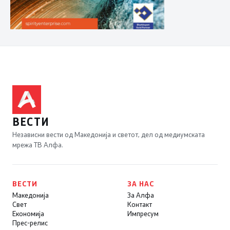
ВЕСТИ
Независни вести од Македонија и светот, дел од медиумската
мрежа ТВ Алфа.
ВЕСТИ
ЗА НАС
Македонија
За Алфа
Свет
Контакт
Економија
Импресум
Прес-релис