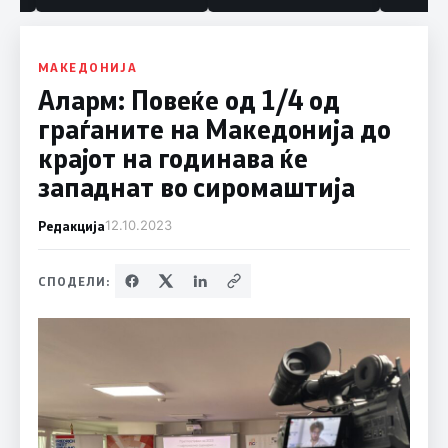
МАКЕДОНИЈА
Аларм: Повеќе од 1/4 од
граѓаните на Македонија до
крајот на годинава ќе
западнат во сиромаштија
Редакција
12.10.2023
СПОДЕЛИ: