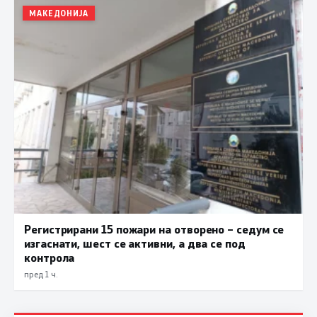
МАКЕДОНИЈА
Регистрирани 15 пожари на отворено – седум се
изгаснати, шест се активни, а два се под
контрола
пред 1 ч.