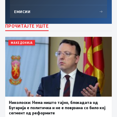
ЕМИСИИ
→
ПРОЧИТАЈТЕ УШТЕ
МАКЕДОНИЈА
Николоски: Нема ништо тајно, блокадата од
Бугарија е политичка и не е поврзана со било кој
сегмент од реформите