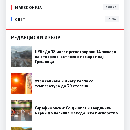
МАКЕДОНИЈА
39032
СВЕТ
2194
РЕДАКЦИСКИ ИЗБОР
ЦУК: До 18 часот регистрирани 14 пожари
на отворено, активен е пожарот кај
Грешница
Утре сончево и многу топло со
температура до 39 степени
Серафимовски: Со дијалог и заеднички
мерки до посилно македонско пчеларство