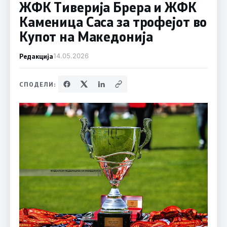
ЖФК Тиверија Брера и ЖФК
Каменица Саса за трофејот во
Купот на Македонија
Редакција
14.05.2026
СПОДЕЛИ: