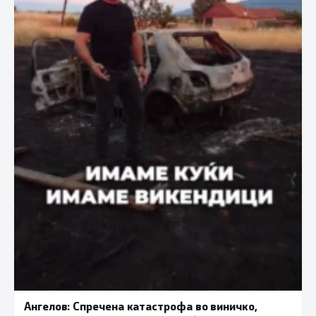
Ангелов: Спречена катастрофа во виничко,