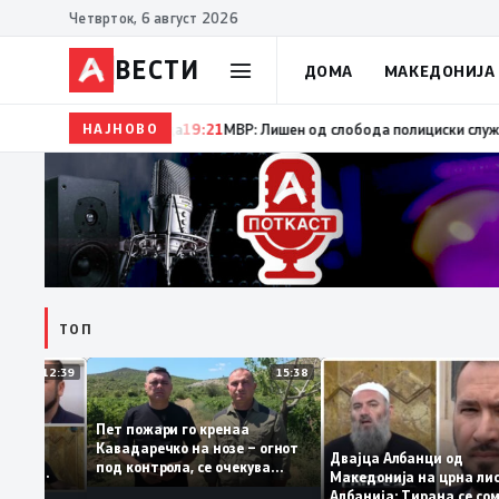
Четврток, 6 август 2026
ВЕСТИ
ДОМА
МАКЕДОНИЈА
НАЈНОВО
19:22
Ангелов: Спречена катастрофа во виничко, з
ТОП
12:39
15:38
Пет пожари го кренаа
ама: За
Кавадаречко на нозе – огнот
форма му
Двајца Албанци од
под контрола, се очекува
нците од
Македонија на црна
целосно гаснење
а кога му гори
Албанија: Тирана се