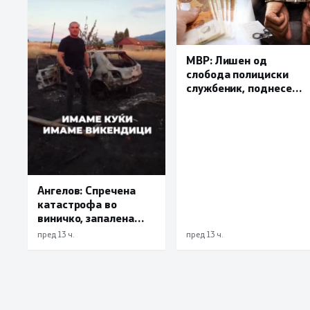
МВР: Лишен од
слобода полициски
службеник, поднесена
кривична пријава за
„злоупотреба на
службената положба
и овластување”
Ангелов: Спречена
катастрофа во
виничко, запалена
трева при сечење со
пред 13 ч.
пред 13 ч.
брусилица