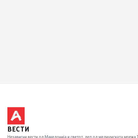
ВЕСТИ
Независни вести од Македонија и светот, дел од медиумската мрежа