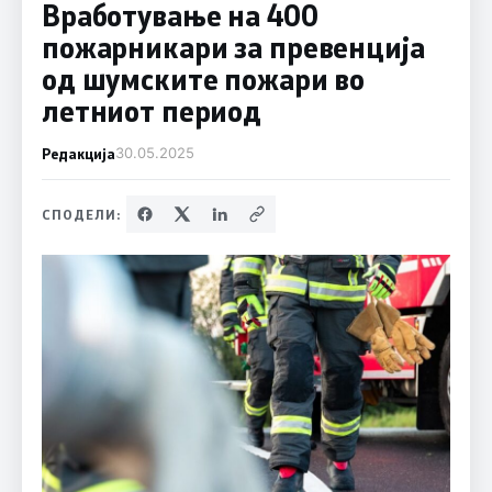
Вработување на 400
пожарникари за превенција
од шумските пожари во
летниот период
Редакција
30.05.2025
СПОДЕЛИ: