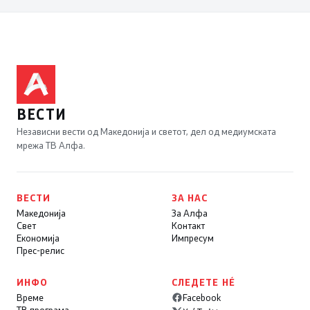
ВЕСТИ
Независни вести од Македонија и светот, дел од медиумската
мрежа ТВ Алфа.
ВЕСТИ
ЗА НАС
Македонија
За Алфа
Свет
Контакт
Економија
Импресум
Прес-релис
ИНФО
СЛЕДЕТЕ НÉ
Време
Facebook
ТВ програма