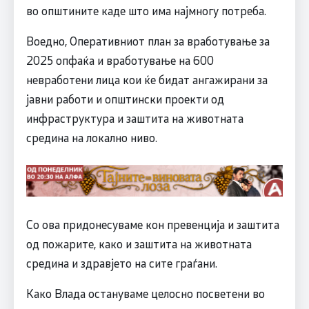
во општините каде што има најмногу потреба.
Воедно, Оперативниот план за вработување за
2025 опфаќа и вработување на 600
невработени лица кои ќе бидат ангажирани за
јавни работи и општински проекти од
инфраструктура и заштита на животната
средина на локално ниво.
Со ова придонесуваме кон превенција и заштита
од пожарите, како и заштита на животната
средина и здравјето на сите граѓани.
Како Влада остануваме целосно посветени во