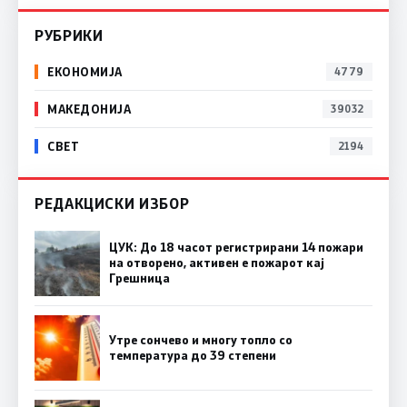
РУБРИКИ
ЕКОНОМИЈА
4779
МАКЕДОНИЈА
39032
СВЕТ
2194
РЕДАКЦИСКИ ИЗБОР
ЦУК: До 18 часот регистрирани 14 пожари
на отворено, активен е пожарот кај
Грешница
Утре сончево и многу топло со
температура до 39 степени