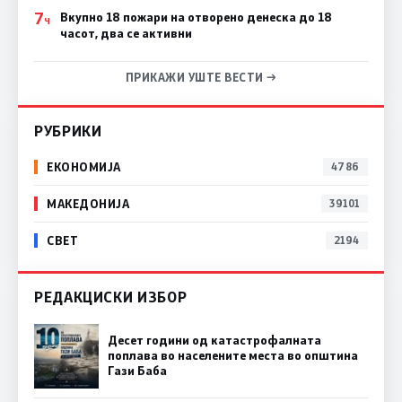
7
Вкупно 18 пожари на отворено денеска до 18
Ч
часот, два се активни
ПРИКАЖИ УШТЕ ВЕСТИ →
РУБРИКИ
ЕКОНОМИЈА
4786
МАКЕДОНИЈА
39101
СВЕТ
2194
РЕДАКЦИСКИ ИЗБОР
Десет години од катастрофалната
поплава во населените места во општина
Гази Баба