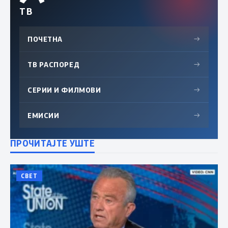
ТВ
ПОЧЕТНА
→
ТВ РАСПОРЕД
→
СЕРИИ И ФИЛМОВИ
→
ЕМИСИИ
→
ПРОЧИТАЈТЕ УШТЕ
СВЕТ