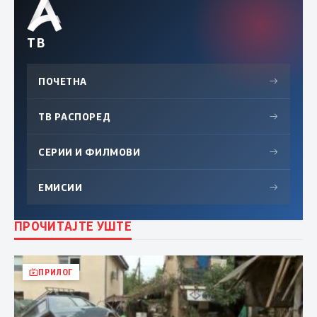
ТВ
ПОЧЕТНА
→
ТВ РАСПОРЕД
→
СЕРИИ И ФИЛМОВИ
→
ЕМИСИИ
→
ПРОЧИТАЈТЕ УШТЕ
ПРИЛОГ