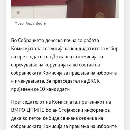
Фото: Алфа Вести
Во Собранието денеска почна со работа
Комисијата за селекција на кандидатите за избор
на претседател на Државната комисија за
спречување на корупцијата во состав на
собраниската Комисија за прашања на изборите
и именувањата. За претседател на ДКСК
пријавени се 10 кандидати.
Претседателот на Комисијата, пратеникот на
ВМРО-ДПМНЕ Бојан Стојаноски информира
дека во петок ќе биде свикана седница на
собраниската Комисија за прашања на изборите