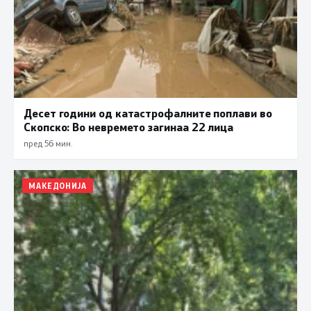
Десет години од катастрофалните поплави во
Скопско: Во невремето загинаа 22 лица
пред 56 мин.
МАКЕДОНИЈА