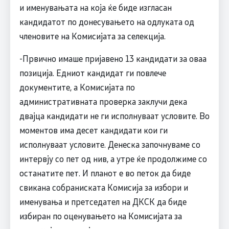
и именувањата на која ќе биде изгласан
кандидатот по донесувањето на одлуката од
членовите на Комисијата за селекција.
-Првично имаше пријавено 13 кандидати за оваа
позиција. Едниот кандидат ги повлече
документите, а Комисијата по
административната проверка заклучи дека
двајца кандидати не ги исполнуваат условите. Во
моментов има десет кандидати кои ги
исполнуваат условите. Денеска започнуваме со
интервју со пет од нив, а утре ќе продолжиме со
останатите пет. И планот е во петок да биде
свикана собраниската Комисија за избори и
именувања и претседател на ДКСК да биде
избиран по оценувањето на Комисијата за