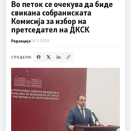
Во петок се очекува да биде
свикана собранискатa
Комисија за избор на
претседател на ДКСК
Редакција
18.11.2025
СПОДЕЛИ: