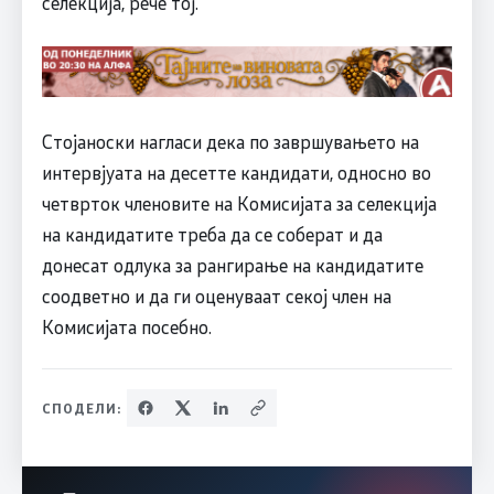
селекција, рече тој.
Стојаноски нагласи дека по завршувањето на
интервјуата на десетте кандидати, односно во
четврток членовите на Комисијата за селекција
на кандидатите треба да се соберат и да
донесат одлука за рангирање на кандидатите
соодветно и да ги оценуваат секој член на
Комисијата посебно.
СПОДЕЛИ: