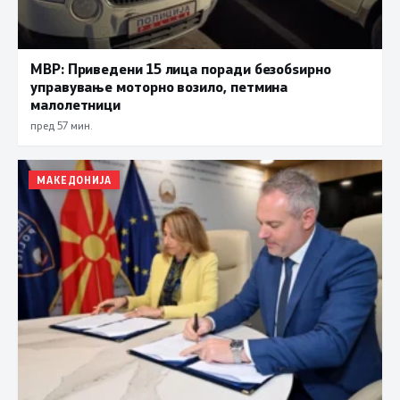
МВР: Приведени 15 лица поради безобѕирно
управување моторно возило, петмина
малолетници
пред 57 мин.
МАКЕДОНИЈА