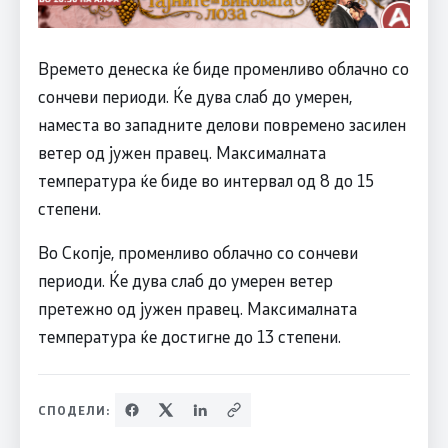
Времето денеска ќе биде променливо облачно со
сончеви периоди. Ќе дува слаб до умерен,
наместа во западните делови повремено засилен
ветер од јужен правец. Максималната
температура ќе биде во интервал од 8 до 15
степени.
Во Скопје, променливо облачно со сончеви
периоди. Ќе дува слаб до умерен ветер
претежно од јужен правец. Максималната
температура ќе достигне до 13 степени.
СПОДЕЛИ: