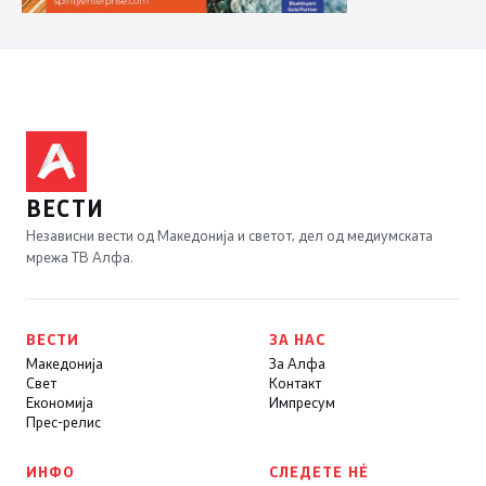
ВЕСТИ
Независни вести од Македонија и светот, дел од медиумската
мрежа ТВ Алфа.
ВЕСТИ
ЗА НАС
Македонија
За Алфа
Свет
Контакт
Економија
Импресум
Прес-релис
ИНФО
СЛЕДЕТЕ НÉ