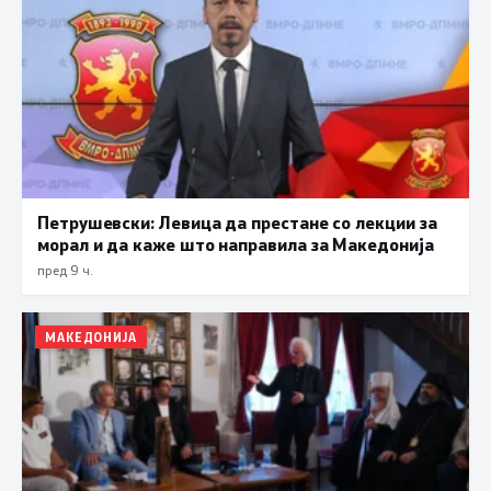
Петрушевски: Левица да престане со лекции за
морал и да каже што направила за Македонија
пред 9 ч.
МАКЕДОНИЈА