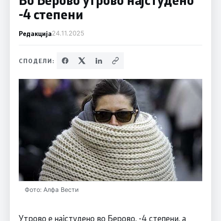
-4 степени
Редакција
24.11.2025
СПОДЕЛИ:
Фото: Алфа Вести
Утрово е најстудено во Берово, -4 степени, а