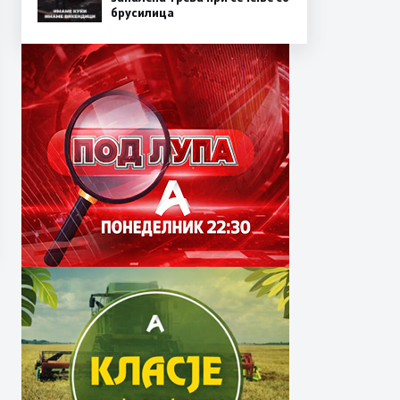
брусилица