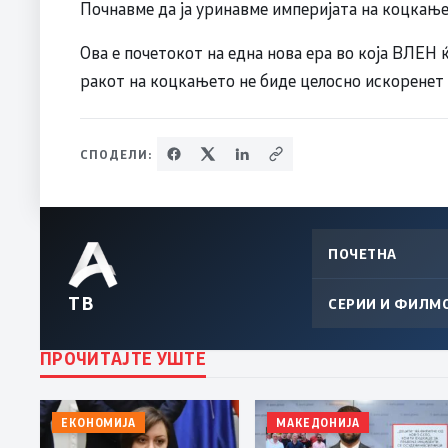
Почнавме да ја уринавме империјата на коцкање
Ова е почетокот на една нова ера во која ВЛЕН 
ракот на коцкањето не биде целосно искоренет
СПОДЕЛИ:
ПОЧЕТНА
ТВ
СЕРИИ И ФИЛМ
ПРОЧИТАЈТЕ УШТЕ
ЕКОНОМИЈА
МАКЕДОНИЈА