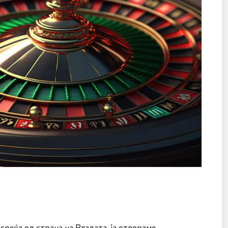
 среќа од страна на Владата, ја отвораме