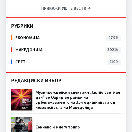
ПРИКАЖИ УШТЕ ВЕСТИ →
РУБРИКИ
ЕКОНОМИЈА
4796
МАКЕДОНИЈА
39214
СВЕТ
2199
РЕДАКЦИСКИ ИЗБОР
Музичко-сценски спектакл „Силно светнал
ден“ во Охрид во рамки на
одбележувањето на 35-годишнината од
независноста на Македонија
Сончево и многу топло