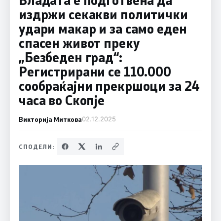
издржи секакви политички
удари макар и за само еден
спасен живот преку
„Безбеден град“:
Регистрирани се 110.000
сообраќајни прекршоци за 24
часа во Скопје
Викторија Миткова
02.12.2025
СПОДЕЛИ: