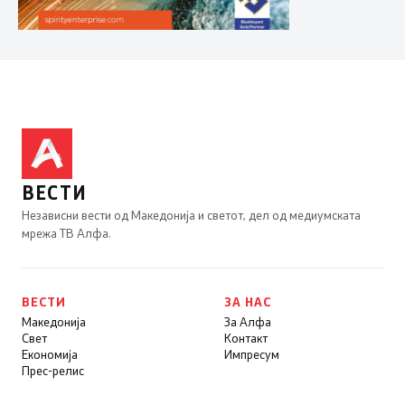
ВЕСТИ
Независни вести од Македонија и светот, дел од медиумската
мрежа ТВ Алфа.
ВЕСТИ
ЗА НАС
Македонија
За Алфа
Свет
Контакт
Економија
Импресум
Прес-релис