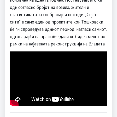
оди согласно бројот на возила, жители и
статистиката за сообраќајни незгоди. „Сејфт
сити“ е само еден од проектите кои Тошковски
ќе ги спроведува идниот период, нагласи самиот,
одговарајќи на прашање дали ќе биде сменет во
рамки на најавената реконструкција на Владата.