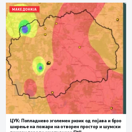
МАКЕДОНИЈА
ЦУК: Попладнево зголемен ризик од појава и брзо
ширење на пожари на отворен простор и шумски