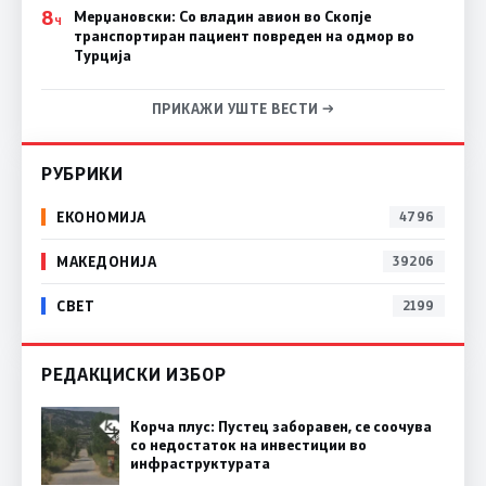
8
Мерџановски: Со владин авион во Скопје
Ч
транспортиран пациент повреден на одмор во
Турција
ПРИКАЖИ УШТЕ ВЕСТИ →
РУБРИКИ
ЕКОНОМИЈА
4796
МАКЕДОНИЈА
39206
СВЕТ
2199
РЕДАКЦИСКИ ИЗБОР
Корча плус: Пустец заборавен, се соочува
со недостаток на инвестиции во
инфраструктурата