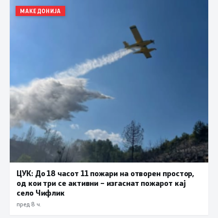
МАКЕДОНИЈА
ЦУК: До 18 часот 11 пожари на отворен простор,
од кои три се активни – изгаснат пожарот кај
село Чифлик
пред 8 ч.