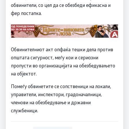
обвинители, со цел да се обезбеди ефикасна и
фер постапка.
Обвинителниот акт опфаќа тешки дела против
општата сигурност, меѓу кои и сериозни
пропусти во организацијата на обезбедувањето
на објектот.
Помеѓу обвинетите се сопственици на локали,
управители, инспектори, градоначалници,
членови на обезбедување и државни
службеници.