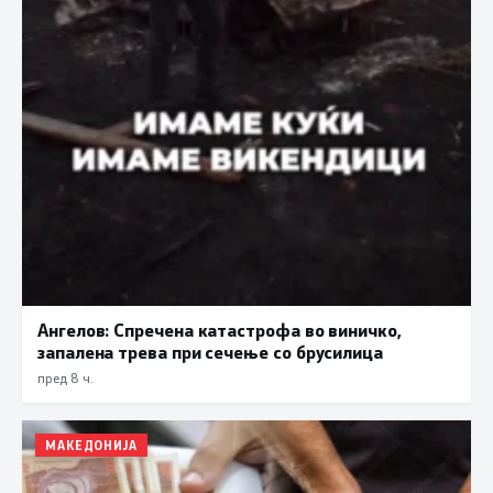
Ангелов: Спречена катастрофа во виничко,
запалена трева при сечење со брусилица
пред 8 ч.
МАКЕДОНИЈА