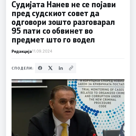
Судијата Нанев не се појави
пред судскиот совет да
одговори зошто разговарал
95 пати со обвинет во
предмет што го водел
Редакција
11.09.2024
СПОДЕЛИ: