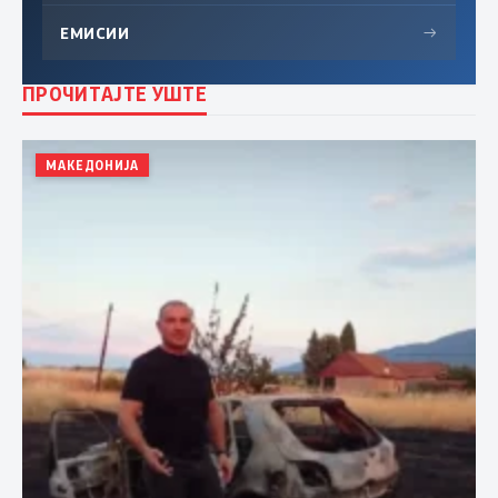
ЕМИСИИ
→
ПРОЧИТАЈТЕ УШТЕ
МАКЕДОНИЈА