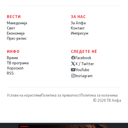
ВЕСТИ
ЗА НАС
Македонија
За Алфа
Свет
Контакт
Економија
Импресум
Прес-релис
ИНФО
СЛЕДЕТЕ НÉ
Време
Facebook
ТВ програма
X / Twitter
Хороскоп
YouTube
RSS
Instagram
Услови на користење
Политика за приватност
Политика за колачиња
© 2026 ТВ Алфа