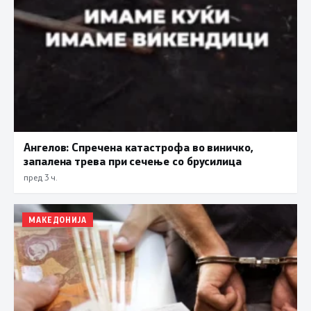
Ангелов: Спречена катастрофа во виничко,
запалена трева при сечење со брусилица
пред 3 ч.
МАКЕДОНИЈА