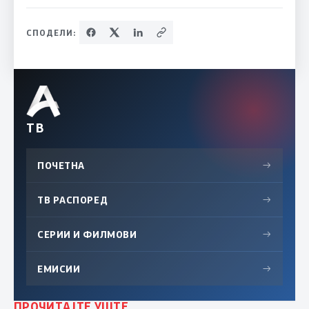
СПОДЕЛИ:
ТВ
ПОЧЕТНА
→
ТВ РАСПОРЕД
→
СЕРИИ И ФИЛМОВИ
→
ЕМИСИИ
→
ПРОЧИТАЈТЕ УШТЕ