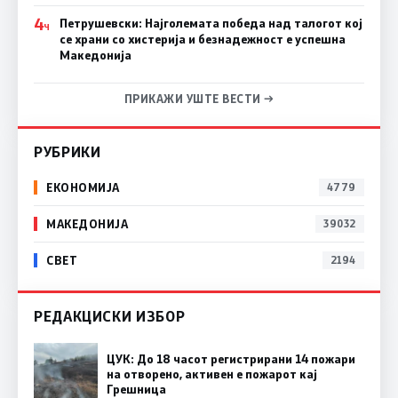
4
Петрушевски: Најголемата победа над талогот кој
Ч
се храни со хистерија и безнадежност е успешна
Македонија
ПРИКАЖИ УШТЕ ВЕСТИ →
РУБРИКИ
ЕКОНОМИЈА
4779
МАКЕДОНИЈА
39032
СВЕТ
2194
РЕДАКЦИСКИ ИЗБОР
ЦУК: До 18 часот регистрирани 14 пожари
на отворено, активен е пожарот кај
Грешница