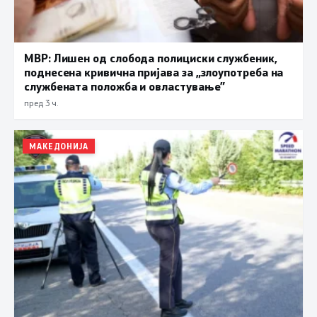
МВР: Лишен од слобода полициски службеник,
поднесена кривична пријава за „злоупотреба на
службената положба и овластување”
пред 3 ч.
МАКЕДОНИЈА