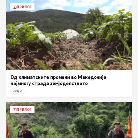
ПРИЛОГ
Од климатските промени во Македонија
најмногу страда земјоделството
пред 3 ч.
ПРИЛОГ