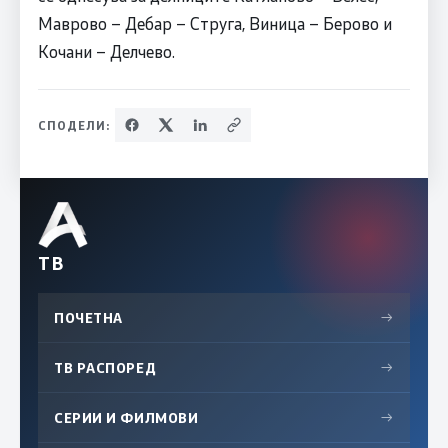
Маврово – Дебар – Струга, Виница – Берово и
Кочани – Делчево.
СПОДЕЛИ:
ТВ
ПОЧЕТНА
→
ТВ РАСПОРЕД
→
СЕРИИ И ФИЛМОВИ
→