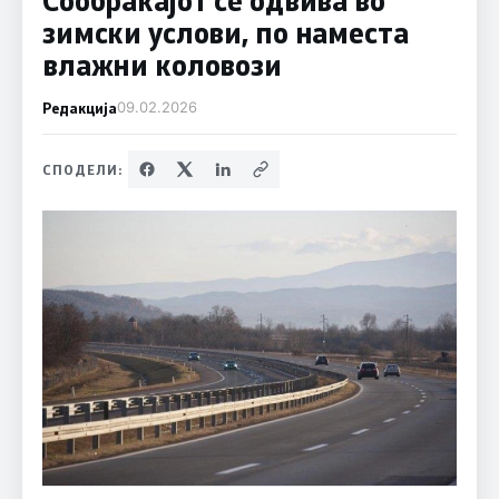
зимски услови, по наместа
влажни коловози
Редакција
09.02.2026
СПОДЕЛИ: