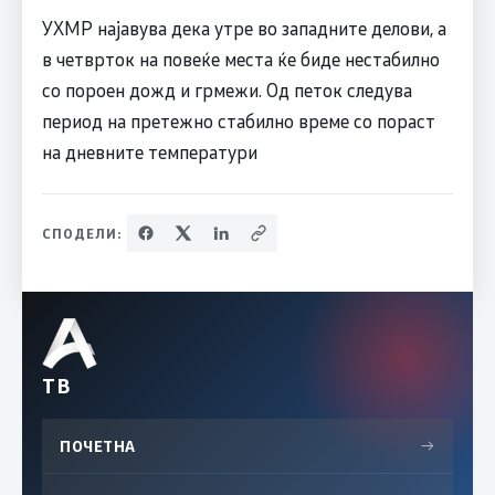
УХМР најавува дека утре во западните делови, а
в четврток на повеќе места ќе биде нестабилно
со пороен дожд и грмежи. Од петок следува
период на претежно стабилно време со пораст
на дневните температури
СПОДЕЛИ:
ТВ
ПОЧЕТНА
→