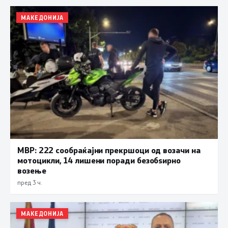
МАКЕДОНИЈА
МВР: 222 сообраќајни прекршоци од возачи на
мотоцикли, 14 лишени поради безобѕирно
возење
пред 3 ч.
МАКЕДОНИЈА