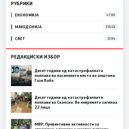
РУБРИКИ
ЕКОНОМИЈА
4786
МАКЕДОНИЈА
39101
СВЕТ
2194
РЕДАКЦИСКИ ИЗБОР
Десет години од катастрофалната
поплава во населените места во општина
Гази Баба
Десет години од катастрофалните
поплави во Скопско: Во невремето загинаа
22 лица
МВР: Превентивни активности за