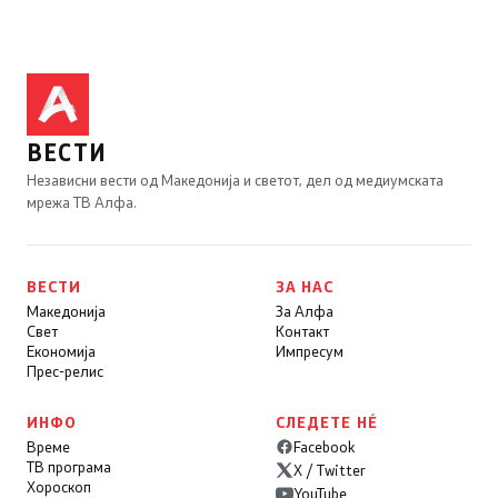
ВЕСТИ
Независни вести од Македонија и светот, дел од медиумската
мрежа ТВ Алфа.
ВЕСТИ
ЗА НАС
Македонија
За Алфа
Свет
Контакт
Економија
Импресум
Прес-релис
ИНФО
СЛЕДЕТЕ НÉ
Време
Facebook
ТВ програма
X / Twitter
Хороскоп
YouTube