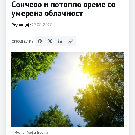
Сончево и потопло време со
умерена облачност
Редакција
27.05.2025
СПОДЕЛИ:
Фото: Алфа Вести