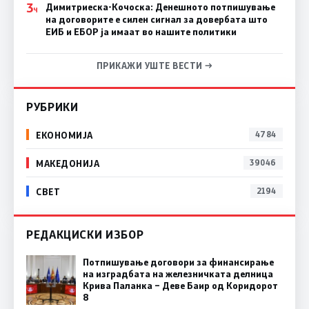
3
Димитриеска-Кочоска: Денешното потпишување
Ч
на договорите е силен сигнал за довербата што
ЕИБ и ЕБОР ја имаат во нашите политики
ПРИКАЖИ УШТЕ ВЕСТИ →
РУБРИКИ
ЕКОНОМИЈА
4784
МАКЕДОНИЈА
39046
СВЕТ
2194
РЕДАКЦИСКИ ИЗБОР
Потпишување договори за финансирање
на изградбата на железничката делница
Крива Паланка – Деве Баир од Коридорот
8