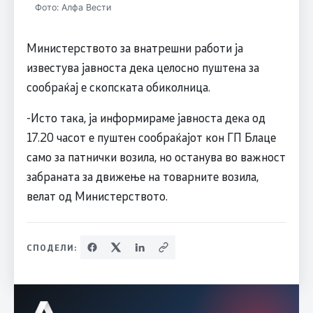
Фото: Алфа Вести
Министерството за внатрешни работи ја
известува јавноста дека целосно пуштена за
сообраќај е скопската обиколница.
-Исто така, ја информираме јавноста дека од
17.20 часот е пуштен сообраќајот кон ГП Блаце
само за патнички возила, но останува во важност
забраната за движење на товарните возила,
велат од Министерството.
СПОДЕЛИ: