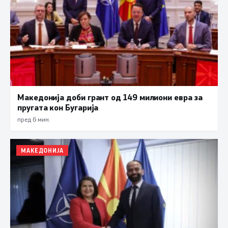
Македонија доби грант од 149 милиони евра за
пругата кон Бугарија
пред 6 мин.
МАКЕДОНИЈА