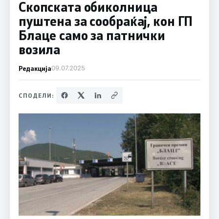
Скопската обиколница
пуштена за сообраќај, кон ГП
Блаце само за патнички
возила
Редакција
09.07.2025
СПОДЕЛИ: