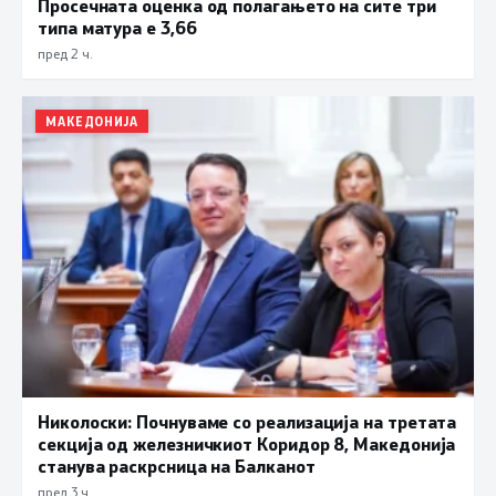
Просечната оценка од полагањето на сите три
типа матура е 3,66
пред 2 ч.
МАКЕДОНИЈА
Николоски: Почнуваме со реализација на третата
секција од железничкиот Коридор 8, Македонија
станува раскрсница на Балканот
пред 3 ч.