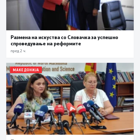
Размена на искуства со Словачка за успешно
спроведување на реформите
пред 2 ч.
МАКЕДОНИЈА