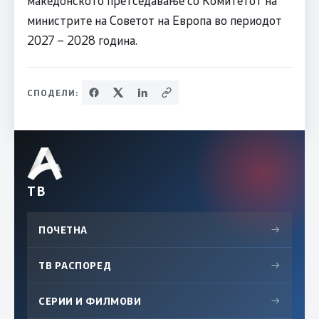
македонското претседавање со Комитетот на
министрите на Советот на Европа во периодот
2027 – 2028 година.
СПОДЕЛИ:
ТВ
ПОЧЕТНА
→
ТВ РАСПОРЕД
→
СЕРИИ И ФИЛМОВИ
→