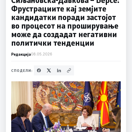
Фрустрациите кај земјите
кандидатки поради застојот
во процесот на проширување
може да создадат негативни
политички тенденции
Редакција
08.05.2026
СПОДЕЛИ: