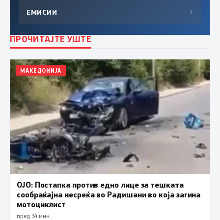
ЕМИСИИ
→
ПРОЧИТАЈТЕ УШТЕ
МАКЕДОНИЈА
ОЈО: Постапка против едно лице за тешката
сообраќајна несреќа во Радишани во која загина
мотоциклист
пред 34 мин.