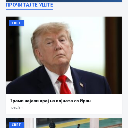
ПРОЧИТАЈТЕ УШТЕ
СВЕТ
Трамп најави крај на војната со Иран
пред 9 ч.
СВЕТ