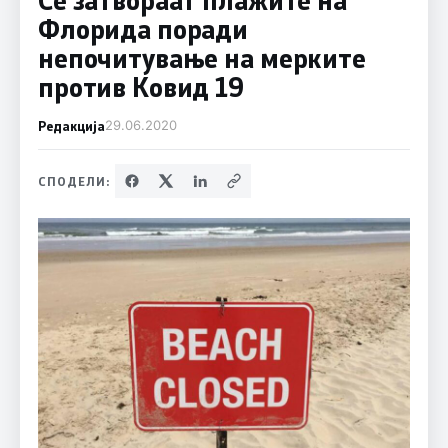
Флорида поради
непочитување на мерките
против Ковид 19
Редакција
29.06.2020
СПОДЕЛИ: