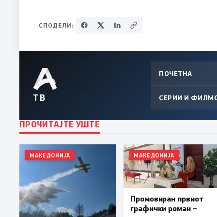
СПОДЕЛИ:
ПОЧЕТНА
ТВ
СЕРИИ И ФИЛМ
ПРОЧИТАЈТЕ УШТЕ
МАКЕДОНИЈА
МАКЕДОНИЈА
Промовиран првиот
графички роман –