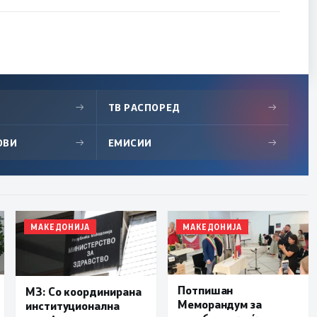
→
ТВ РАСПОРЕД
→
ОВИ
→
ЕМИСИИ
→
МАКЕДОНИЈА
МАКЕДОНИЈА
Потпишан
МЗ: Со координирана
Меморандум за
институционална