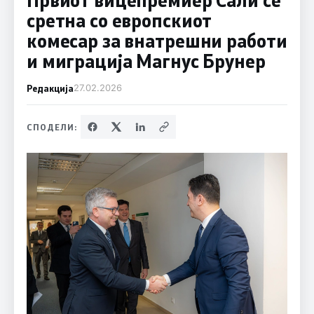
сретна со европскиот
комесар за внатрешни работи
и миграција Магнус Брунер
Редакција
27.02.2026
СПОДЕЛИ: