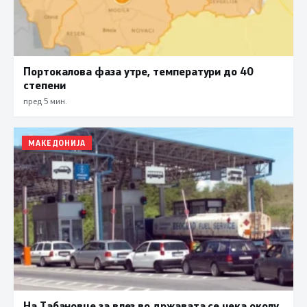
Портокалова фаза утре, температури до 40
степени
пред 5 мин.
МАКЕДОНИЈА
На Табановце за влез во државата се чека околу