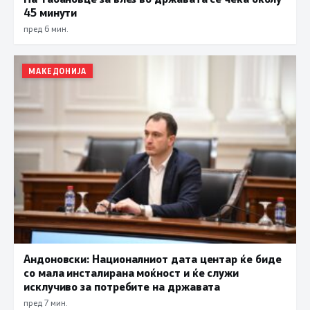
45 минути
пред 6 мин.
МАКЕДОНИЈА
Андоновски: Националниот дата центар ќе биде
со мала инсталирана моќност и ќе служи
исклучиво за потребите на државата
пред 7 мин.