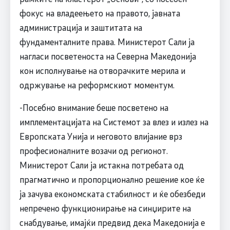
фокус на владеењето на правото, јавната
администрација и заштитата на
фундаменталните права. Министерот Сали ја
нагласи посветеноста на Северна Македонија
кон исполнување на отворачките мерила и
одржување на реформскиот моментум.
-Посебно внимание беше посветено на
имплементацијата на Системот за влез и излез на
Европската Унија и неговото влијание врз
професионалните возачи од регионот.
Министерот Сали ја истакна потребата од
прагматично и пропорционално решение кое ќе
ја зачува економската стабилност и ќе обезбеди
непречено функционирање на синџирите на
снабдување, имајќи предвид дека Македонија е