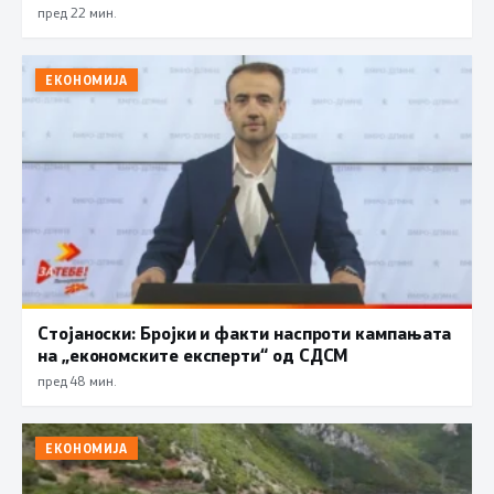
пред 22 мин.
ЕКОНОМИЈА
Стојаноски: Бројки и факти наспроти кампањата
на „економските експерти“ од СДСM
пред 48 мин.
ЕКОНОМИЈА