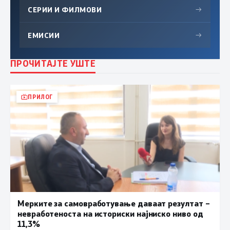
СЕРИИ И ФИЛМОВИ
→
ЕМИСИИ
→
ПРОЧИТАЈТЕ УШТЕ
ПРИЛОГ
Мерките за самовработување даваат резултат –
невработеноста на историски најниско ниво од
11,3%