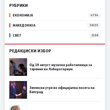
РУБРИКИ
ЕКОНОМИЈА
4794
МАКЕДОНИЈА
39155
СВЕТ
2198
РЕДАКЦИСКИ ИЗБОР
Од 19 август музички работилници за
теремин во Лабораториум
Зеленски утре во официјална посета на
Белград