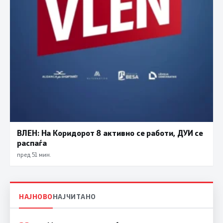
ВЛЕН: На Коридорот 8 активно се работи, ДУИ се
распаѓа
пред 51 мин.
НАЈНОВО
НАЈЧИТАНО