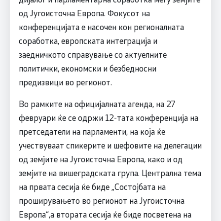
од Југоисточна Европа. Фокусот на
конференцијата е насочен кон регионалната
соработка, европската интеграција и
заедничкото справување со актуелните
политички, економски и безбедносни
предизвици во регионот.
Во рамките на официјалната агенда, на 27
февруари ќе се одржи 12-тата конференција на
претседатели на парламенти, на која ќе
учествуваат спикерите и шефовите на делегации
од земјите на Југоисточна Европа, како и од
земјите на вишеградската група. Централна тема
на првата сесија ќе биде „Состојбата на
проширувањето во регионот на Југоисточна
Европа“,а втората сесија ќе биде посветена на