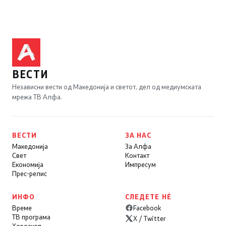
ВЕСТИ
Независни вести од Македонија и светот, дел од медиумската
мрежа ТВ Алфа.
ВЕСТИ
ЗА НАС
Македонија
За Алфа
Свет
Контакт
Економија
Импресум
Прес-релис
ИНФО
СЛЕДЕТЕ НÉ
Време
Facebook
ТВ програма
X / Twitter