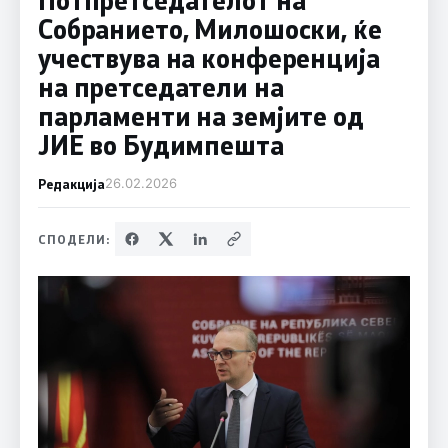
Собранието, Милошоски, ќе
учествува на конференција
на претседатели на
парламенти на земјите од
ЈИЕ во Будимпешта
Редакција
26.02.2026
СПОДЕЛИ: