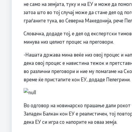
не само на земјата, туку и на ЕУ и може да помог
затоа што во тој случај може да стане дел од по
граѓаните тука, во Северна Македонија, рече Пе
Словачка, додаде тој, е дел од експертски тимо
минува низ целиот процес на преговори.
-Нашата држава мина веќе низ овој процес и на
дека овој процес е навистина тежок и претстав
во различни преговори и ние му помагаме на Скоп
време ќе пристапите кон ЕУ, додаде Пелегрини.
Во одговор на новинарско прашање дали рокот 
Западен Балкан кон ЕУ е реалистичен, тој повтор
дека ЕУ си игра со напорите на оваа земја.