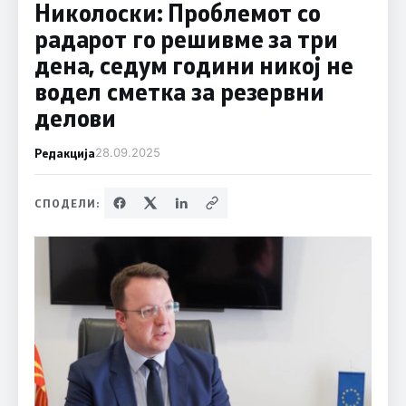
Николоски: Проблемот со
радарот го решивме за три
дена, седум години никој не
водел сметка за резервни
делови
Редакција
28.09.2025
СПОДЕЛИ: