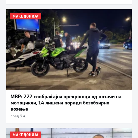
МАКЕДОНИЈА
МВР: 222 сообраќајни прекршоци од возачи на
мотоцикли, 14 лишени поради безобѕирно
возење
пред 6 ч.
МАКЕДОНИЈА