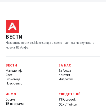
ВЕСТИ
Независни вести од Македонија и светот, дел од медиумската
мрежа ТВ Алфа.
ВЕСТИ
ЗА НАС
Македонија
За Алфа
Свет
Контакт
Економија
Импресум
Прес-релис
ИНФО
СЛЕДЕТЕ НÉ
Време
Facebook
ТВ програма
X / Twitter