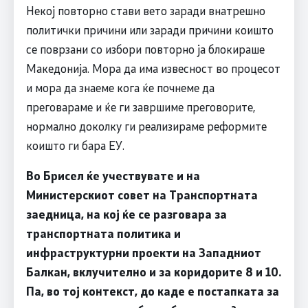
Некој повторно стави вето заради внатрешно
политички причини или заради причини коишто
се поврзани со избори повторно ја блокираше
Македонија. Мора да има извесност во процесот
и мора да знаеме кога ќе почнеме да
преговараме и ќе ги завршиме преговорите,
нормално доколку ги реализираме реформите
коишто ги бара ЕУ.
Во Брисел ќе учествувате и на
Министерскиот совет на Транспортната
заедница, на кој ќе се разговара за
транспортната политика и
инфраструктурни проекти на Западниот
Балкан, вклучително и за коридорите 8 и 10.
Па, во тој контекст, до каде е постапката за