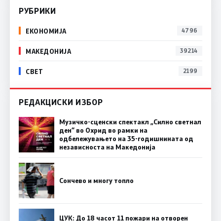
РУБРИКИ
ЕКОНОМИЈА
4796
МАКЕДОНИЈА
39214
СВЕТ
2199
РЕДАКЦИСКИ ИЗБОР
Музичко-сценски спектакл „Силно светнал
ден“ во Охрид во рамки на
одбележувањето на 35-годишнината од
независноста на Македонија
Сончево и многу топло
ЦУК: До 18 часот 11 пожари на отворен