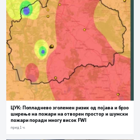
ЦУК: Попладнево зголемен ризик од појава и брзо
ширење на пожари на отворен простор и шумски
пожари поради многу висок FWI
пред 1 ч.