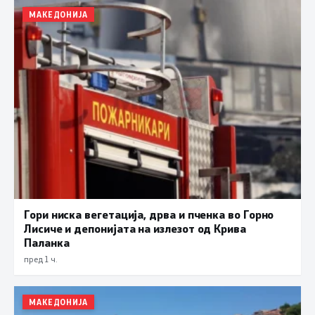
МАКЕДОНИЈА
Гори ниска вегетација, дрва и пченка во Горно
Лисиче и депонијата на излезот од Крива
Паланка
пред 1 ч.
МАКЕДОНИЈА