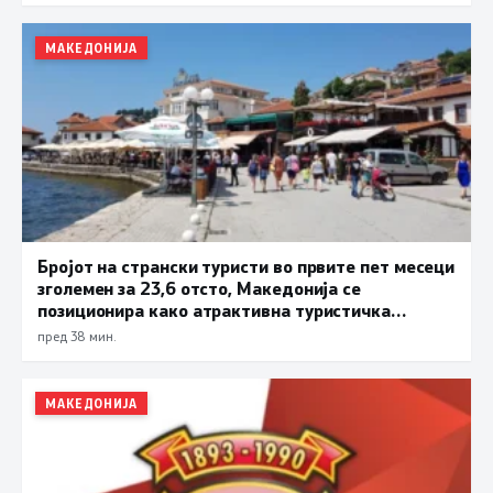
МАКЕДОНИЈА
Бројот на странски туристи во првите пет месеци
зголемен за 23,6 отсто, Македонија се
позиционира како атрактивна туристичка
дестинација
пред 38 мин.
МАКЕДОНИЈА