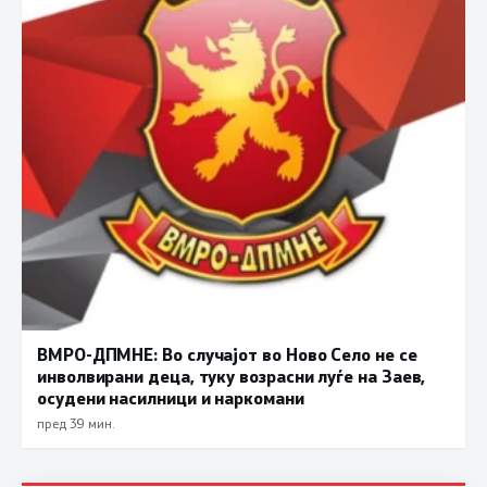
ВМРО-ДПМНЕ: Во случајот во Ново Село не се
инволвирани деца, туку возрасни луѓе на Заев,
осудени насилници и наркомани
пред 39 мин.