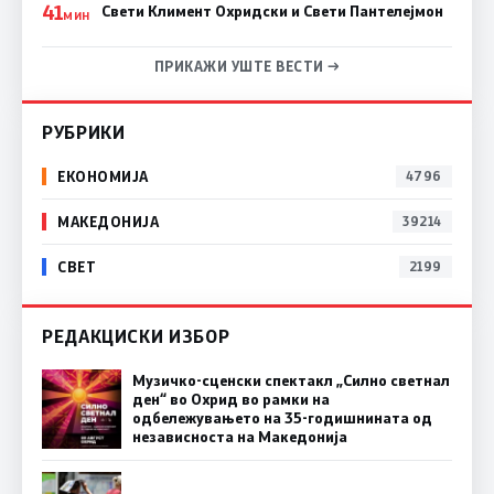
41
Свети Климент Охридски и Свети Пантелејмон
МИН
ПРИКАЖИ УШТЕ ВЕСТИ →
РУБРИКИ
ЕКОНОМИЈА
4796
МАКЕДОНИЈА
39214
СВЕТ
2199
РЕДАКЦИСКИ ИЗБОР
Музичко-сценски спектакл „Силно светнал
ден“ во Охрид во рамки на
одбележувањето на 35-годишнината од
независноста на Македонија