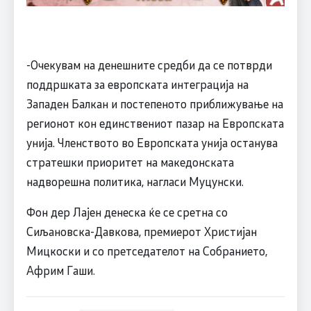
-Очекувам на денешните средби да се потврди
поддршката за европската интеграција на
Западен Балкан и постепеното приближување на
регионот кон единствениот пазар на Европската
унија. Членството во Европската унија останува
стратешки приоритет на македонската
надворешна политика, нагласи Муцунски.
Фон дер Лајен денеска ќе се сретна со
Сиљановска-Давкова, премиерот Христијан
Мицкоски и со претседателот на Собранието,
Африм Гаши.