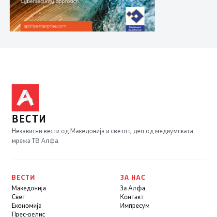
ВЕСТИ
Независни вести од Македонија и светот, дел од медиумската
мрежа ТВ Алфа.
ВЕСТИ
ЗА НАС
Македонија
За Алфа
Свет
Контакт
Економија
Импресум
Прес-релис