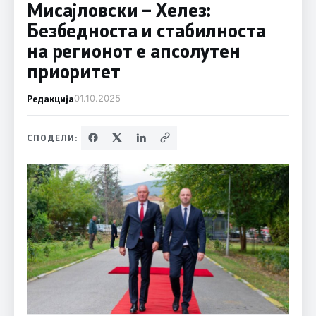
Мисајловски – Хелез:
Безбедноста и стабилноста
на регионот е апсолутен
приоритет
Редакција
01.10.2025
СПОДЕЛИ: