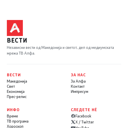
ВЕСТИ
Независни вести од Македонија и светот, дел од медиумската
мрежа ТВ Алфа.
ВЕСТИ
ЗА НАС
Македонија
За Алфа
Свет
Контакт
Економија
Импресум
Прес-релис
ИНФО
СЛЕДЕТЕ НÉ
Време
Facebook
ТВ програма
X / Twitter
Хороскоп
YouTube