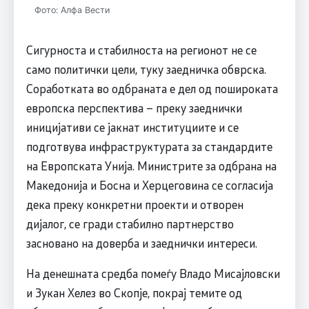
Фото: Алфа Вести
Сигурноста и стабилноста на регионот не се
само политички цели, туку заедничка обврска.
Соработката во одбраната е дел од пошироката
европска перспектива – преку заеднички
иницијативи се јакнат институциите и се
подготвува инфраструктурата за стандардите
на Европската Унија. Министрите за одбрана на
Македонија и Босна и Херцеговина се согласија
дека преку конкретни проекти и отворен
дијалог, се гради стабилно партнерство
засновано на доверба и заеднички интереси.
На денешната средба помеѓу Владо Мисајловски
и Зукан Хелез во Скопје, покрај темите од