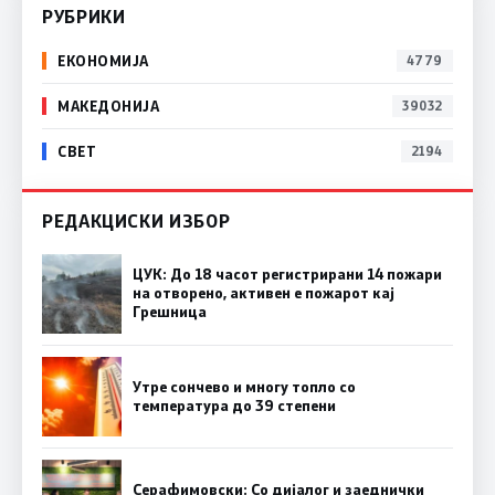
РУБРИКИ
ЕКОНОМИЈА
4779
МАКЕДОНИЈА
39032
СВЕТ
2194
РЕДАКЦИСКИ ИЗБОР
ЦУК: До 18 часот регистрирани 14 пожари
на отворено, активен е пожарот кај
Грешница
Утре сончево и многу топло со
температура до 39 степени
Серафимовски: Со дијалог и заеднички