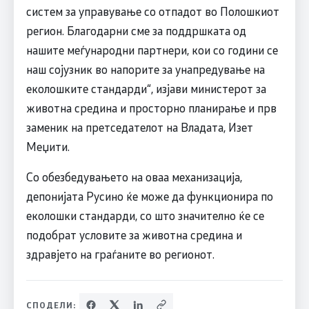
систем за управување со отпадот во Полошкиот
регион. Благодарни сме за поддршката од
нашите меѓународни партнери, кои со години се
наш сојузник во напорите за унапредување на
еколошките стандарди“, изјави министерот за
животна средина и просторно планирање и прв
заменик на претседателот на Владата, Изет
Меџити.
Со обезбедувањето на оваа механизација,
депонијата Русино ќе може да функционира по
еколошки стандарди, со што значително ќе се
подобрат условите за животна средина и
здравјето на граѓаните во регионот.
СПОДЕЛИ: