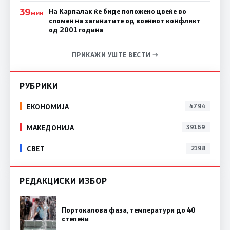
39
На Карпалак ќе биде положено цвеќе во
МИН
спомен на загинатите од воениот конфликт
од 2001 година
ПРИКАЖИ УШТЕ ВЕСТИ →
РУБРИКИ
ЕКОНОМИЈА
4794
МАКЕДОНИЈА
39169
СВЕТ
2198
РЕДАКЦИСКИ ИЗБОР
Портокалова фаза, температури до 40
степени