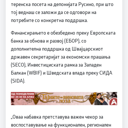
теренска посета на депонијата Русино, при што
тој веднаш се заложи да се одговори на
потребите со конкретна поддршка.
Финансирањето е обезбедено преку Европската
банка за обнова и развој (ЕБОР), со
дополнителна поддршка од Швајцарскиот
државен секретаријат за економски прашања
(SECO), Инвестициската рамка за Западен
Балкан (WBIF) и Шведската влада преку СИДА
(SIDA).
„Оваа набавка претставува важен чекор за
воспоставување на функционален, регионален