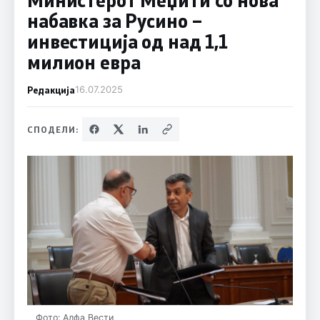
набавка за Русино –
инвестиција од над 1,1
милион евра
Редакција
16.07.2025
СПОДЕЛИ:
Фото: Алфа Вести