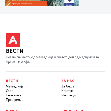
ВЕСТИ
Независни вести од Македонија и светот, дел од медиумската
мрежа ТВ Алфа.
ВЕСТИ
ЗА НАС
Македонија
За Алфа
Свет
Контакт
Економија
Импресум
Прес-релис
ИНФО
СЛЕДЕТЕ НÉ