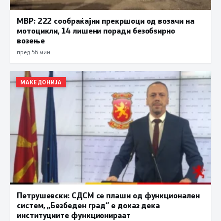
МВР: 222 сообраќајни прекршоци од возачи на
мотоцикли, 14 лишени поради безобѕирно
возење
пред 56 мин.
МАКЕДОНИЈА
Петрушевски: СДСМ се плаши од функционален
систем, „Безбеден град“ е доказ дека
институциите функционираат