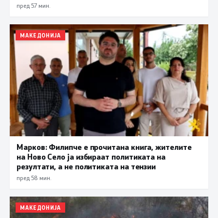
пред 57 мин.
МАКЕДОНИЈА
Марков: Филипче е прочитана книга, жителите
на Ново Село ја избираат политиката на
резултати, а не политиката на тензии
пред 58 мин.
МАКЕДОНИЈА