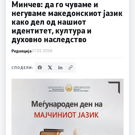
Минчев: да го чуваме и
негуваме македонскиот јазик
како дел од нашиот
идентитет, култура и
духовно наследство
Редакција
21.02.2026
СПОДЕЛИ: