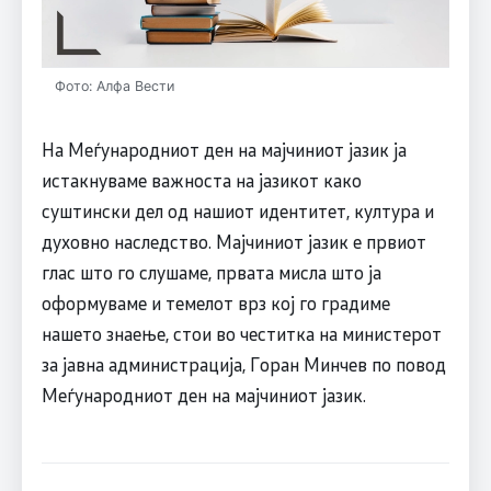
Фото: Алфа Вести
На Меѓународниот ден на мајчиниот јазик ја
истакнуваме важноста на јазикот како
суштински дел од нашиот идентитет, култура и
духовно наследство. Мајчиниот јазик е првиот
глас што го слушаме, првата мисла што ја
оформуваме и темелот врз кој го градиме
нашето знаење, стои во честитка на министерот
за јавна администрација, Горан Минчев по повод
Меѓународниот ден на мајчиниот јазик.