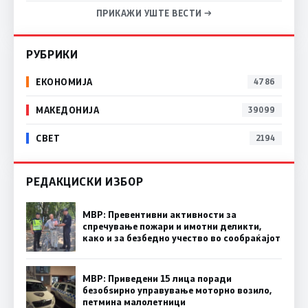
ПРИКАЖИ УШТЕ ВЕСТИ →
РУБРИКИ
ЕКОНОМИЈА
4786
МАКЕДОНИЈА
39099
СВЕТ
2194
РЕДАКЦИСКИ ИЗБОР
МВР: Превентивни активности за
спречување пожари и имотни деликти,
како и за безбедно учество во сообраќајот
МВР: Приведени 15 лица поради
безобѕирно управување моторно возило,
петмина малолетници