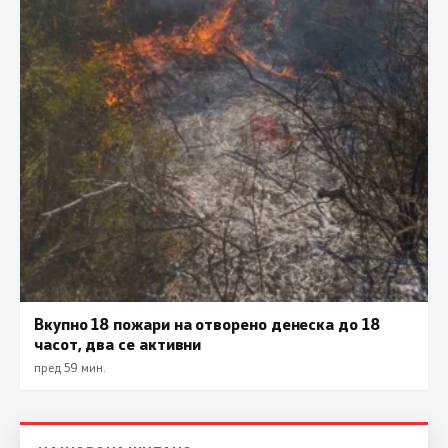
Вкупно 18 пожари на отворено денеска до 18
часот, два се активни
пред 59 мин.