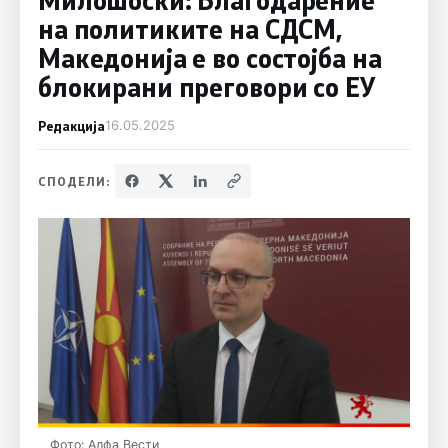
на политиките на СДСM,
Македонија е во состојба на
блокирани преговори со ЕУ
Редакција
16.05.2025
СПОДЕЛИ:
Фото: Алфа Вести