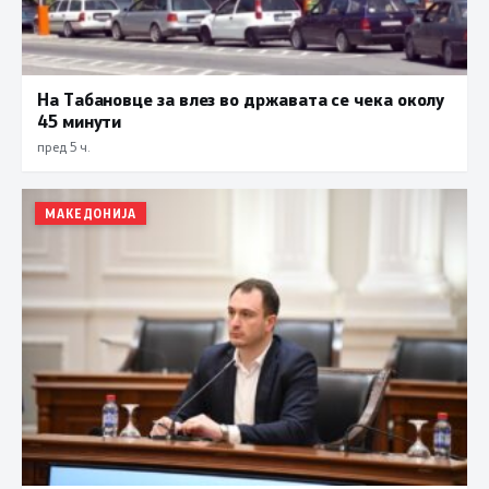
На Табановце за влез во државата се чека околу
45 минути
пред 5 ч.
МАКЕДОНИЈА