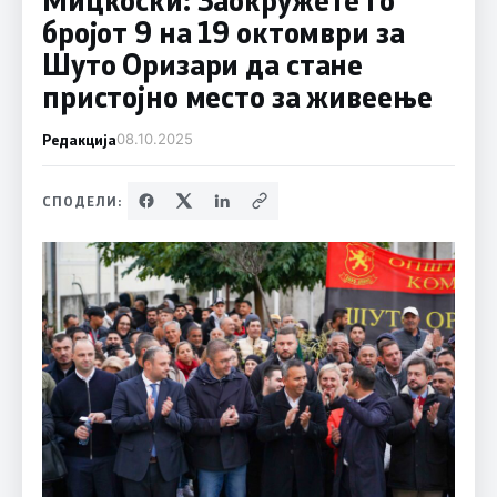
бројот 9 на 19 октомври за
Шуто Оризари да стане
пристојно место за живеење
Редакција
08.10.2025
СПОДЕЛИ: