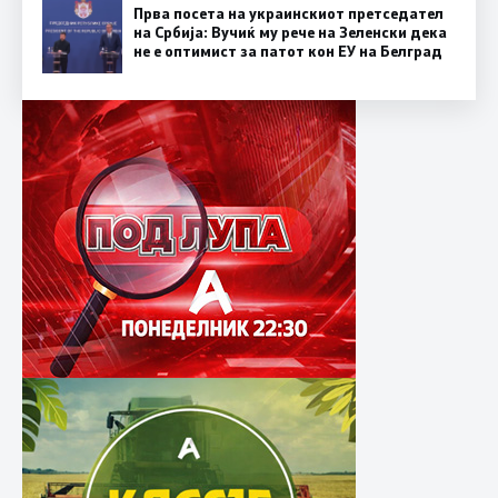
Прва посета на украинскиот претседател
на Србија: Вучиќ му рече на Зеленски дека
не е оптимист за патот кон ЕУ на Белград