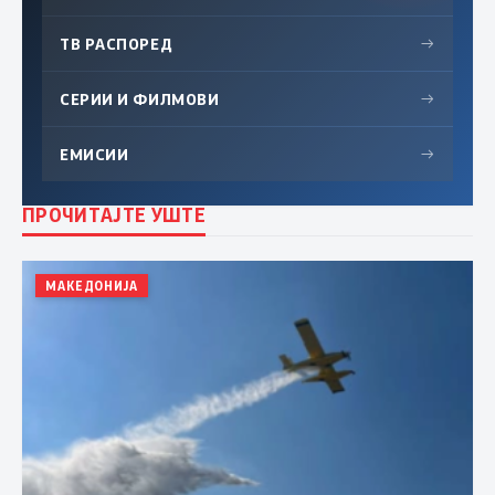
ТВ РАСПОРЕД
→
СЕРИИ И ФИЛМОВИ
→
ЕМИСИИ
→
ПРОЧИТАЈТЕ УШТЕ
МАКЕДОНИЈА