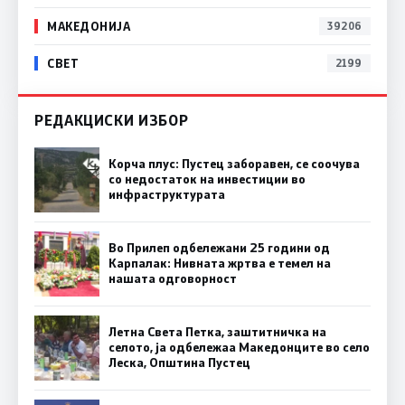
МАКЕДОНИЈА
39206
СВЕТ
2199
РЕДАКЦИСКИ ИЗБОР
Корча плус: Пустец заборавен, се соочува
со недостаток на инвестиции во
инфраструктурата
Во Прилеп одбележани 25 години од
Карпалак: Нивната жртва е темел на
нашата одговорност
Летна Света Петка, заштитничка на
селото, ја одбележаа Македонците во село
Леска, Општина Пустец