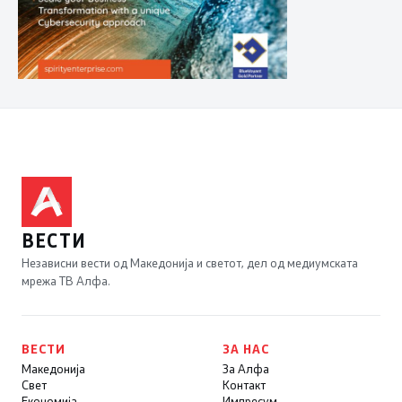
ВЕСТИ
Независни вести од Македонија и светот, дел од медиумската
мрежа ТВ Алфа.
ВЕСТИ
ЗА НАС
Македонија
За Алфа
Свет
Контакт
Економија
Импресум