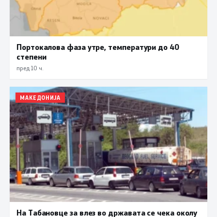
Портокалова фаза утре, температури до 40
степени
пред 10 ч.
МАКЕДОНИЈА
На Табановце за влез во државата се чека околу