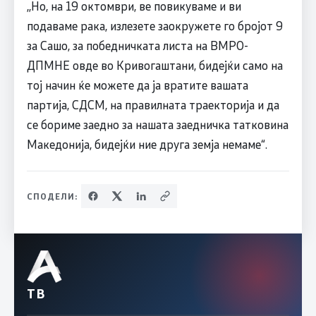
,,Но, на 19 октомври, ве повикуваме и ви
подаваме рака, излезете заокружете го бројот 9
за Сашо, за победничката листа на ВМРО-
ДПМНЕ овде во Кривогаштани, бидејќи само на
тој начин ќе можете да ја вратите вашата
партија, СДСМ, на правилната траекторија и да
се бориме заедно за нашата заедничка татковина
Македонија, бидејќи ние друга земја немаме“.
СПОДЕЛИ:
ТВ