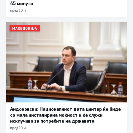
45 минути
пред 10 ч.
МАКЕДОНИЈА
Андоновски: Националниот дата центар ќе биде
со мала инсталирана моќност и ќе служи
исклучиво за потребите на државата
пред 10 ч.