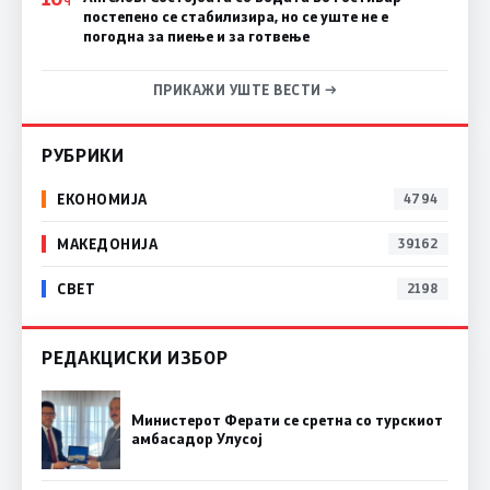
Ч
постепено се стабилизира, но се уште не е
погодна за пиење и за готвење
ПРИКАЖИ УШТЕ ВЕСТИ →
РУБРИКИ
ЕКОНОМИЈА
4794
МАКЕДОНИЈА
39162
СВЕТ
2198
РЕДАКЦИСКИ ИЗБОР
Министерот Ферати се сретна со турскиот
амбасадор Улусој