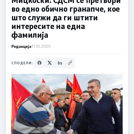
во едно обично гранапче, кое
што служи да ги штити
интересите на една
фамилија
Редакција
11.10.2025
СПОДЕЛИ: