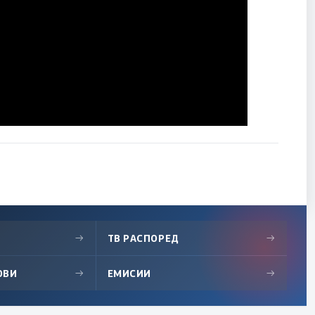
→
ТВ РАСПОРЕД
→
ОВИ
→
ЕМИСИИ
→