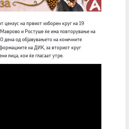
т цензус на првиот изборен круг на 19
 Маврово и Ростуше ќе има повторување на
60 дена од објавувањето на конечните
нформациите на ДИК, за вториот круг
ни лица, кои ќе гласаат утре.