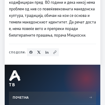
кодифициран пред 80 години и дека никој нема
проблем од нив со повеќевековната македонска
култура, традиција, обичаи на кои се основа и
темели македонскиот идентитет. Да речат доста
е, нема повеќе вето и препреки поради
билатералните прашања, порача Мицкоски.
СПОДЕЛИ:
ТВ
ПОЧЕТНА
→