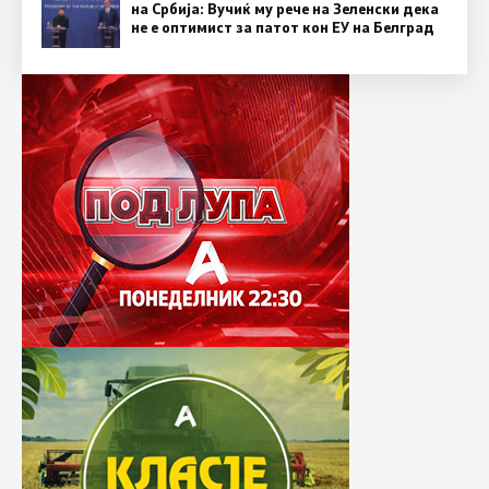
на Србија: Вучиќ му рече на Зеленски дека
не е оптимист за патот кон ЕУ на Белград