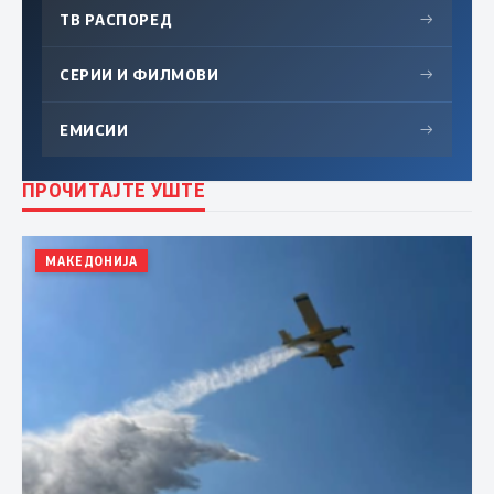
ТВ РАСПОРЕД
→
СЕРИИ И ФИЛМОВИ
→
ЕМИСИИ
→
ПРОЧИТАЈТЕ УШТЕ
МАКЕДОНИЈА