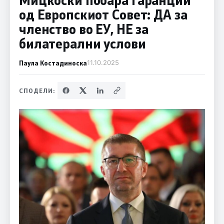
од Европскиот Совет: ДА за
членство во ЕУ, НЕ за
билатерални услови
Паула Костадиноска
11.10.2025
СПОДЕЛИ: