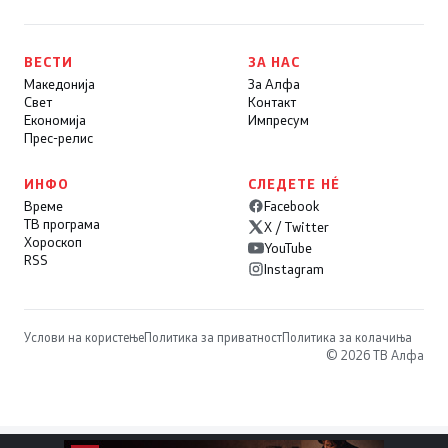
ВЕСТИ
ЗА НАС
Македонија
За Алфа
Свет
Контакт
Економија
Импресум
Прес-релис
ИНФО
СЛЕДЕТЕ НÉ
Време
Facebook
ТВ програма
X / Twitter
Хороскоп
YouTube
RSS
Instagram
Услови на користење
Политика за приватност
Политика за колачиња
© 2026 ТВ Алфа