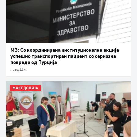
МЗ: Со координирана институционална акција
успешно транспортиран пациент со сериозна
повреда од Турција
пред 12 ч.
МАКЕДОНИЈА