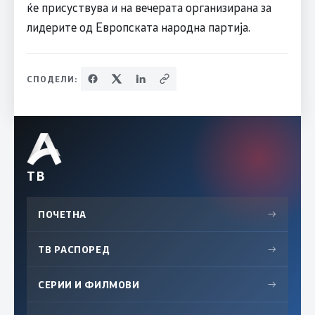
ќе присуствува и на вечерата организирана за
лидерите од Европската народна партија.
СПОДЕЛИ:
ТВ
ПОЧЕТНА
→
ТВ РАСПОРЕД
→
СЕРИИ И ФИЛМОВИ
→