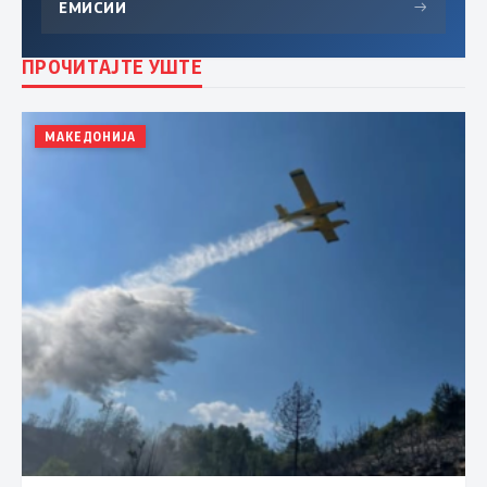
ЕМИСИИ
→
ПРОЧИТАЈТЕ УШТЕ
МАКЕДОНИЈА